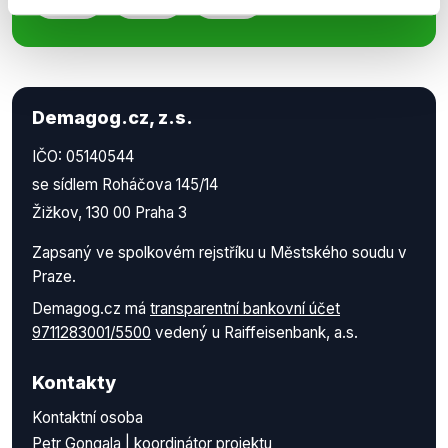
Demagog.cz, z.s.
IČO: 05140544
se sídlem Roháčova 145/14
Žižkov, 130 00 Praha 3
Zapsaný ve spolkovém rejstříku u Městského soudu v
Praze.
Demagog.cz má
transparentní bankovní účet
9711283001/5500
vedený u Raiffeisenbank, a.s.
Kontakty
Kontaktní osoba
Petr Gongala | koordinátor projektu