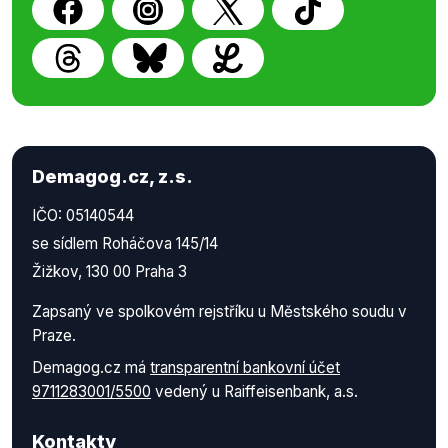
Demagog.cz, z.s.
IČO: 05140544
se sídlem Roháčova 145/14
Žižkov, 130 00 Praha 3
Zapsaný ve spolkovém rejstříku u Městského soudu v
Praze.
Demagog.cz má
transparentní bankovní účet
9711283001/5500
vedený u Raiffeisenbank, a.s.
Kontakty