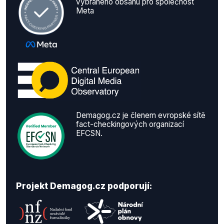
vybraného obsahu pro společnost
Meta
Demagog.cz je členem evropské sítě
fact-checkingových organizací
EFCSN.
Projekt Demagog.cz podporují: