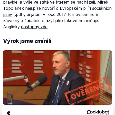
pravidel a výše ve státě ve kterém se nacházejí. Mirek
Topolánek nejspíše hovoří o
Evropském pilíři sociálních
práv
(.pdf), přijatém v roce 2017, ten ovšem není
závazný a žadatele o azyl jako takové nezmiňuje.
Anglicky
dostupný zde
.
Výrok jsme zmínili
OVĚŘENO