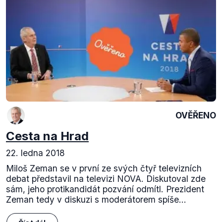
OVĚŘENO
Cesta na Hrad
22. ledna 2018
Miloš Zeman se v první ze svých čtyř televizních
debat představil na televizi NOVA. Diskutoval zde
sám, jeho protikandidát pozvání odmítl. Prezident
Zeman tedy v diskuzi s moderátorem spíše...