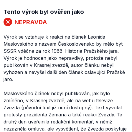
Tento výrok byl ověřen jako
NEPRAVDA
Výrok se vztahuje k reakci na článek Leonida
Maslovského s názvem
Československo by mělo být
SSSR vděčné za rok 1968: Historie Pražského jara
.
Výrok je hodnocen jako nepravdivý, protože nebyl
publikován v Krasnej zvezdě, autor článku nebyl
vyhozen a nevyšel další den článek oslavující Pražské
jaro.
Maslovského článek nebyl publikován, jak bylo
zmíněno, v Krasnej zvezdě, ale na webu televize
Zvezda (původní text již není dostupný). Text vyvolal
protesty prezidenta Zemana
a také reakci Zvezdy. Ta
druhý den uveřejnila
redakční komentář
, v němž
nezazněla omluva, ale vysvětlení, že Zvezda poskytuje