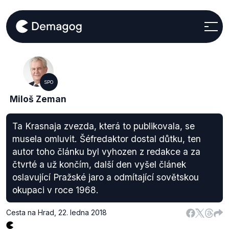
SPO
Miloš Zeman
Ta Krasnaja zvezda, která to publikovala, se
musela omluvit. Šéfredaktor dostal důtku, ten
autor toho článku byl vyhozen z redakce a za
čtvrté a už končím, další den vyšel článek
oslavující Pražské jaro a odmítající sovětskou
okupaci v roce 1968.
Cesta na Hrad
,
22. ledna 2018