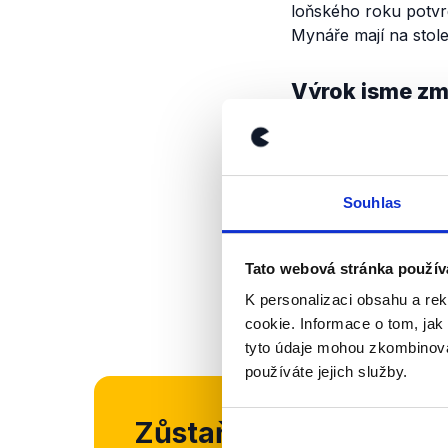
loňského roku potvr
Mynáře mají na stol
Výrok jsme zmí
Souhlas
Tato webová stránka použív
K personalizaci obsahu a re
cookie. Informace o tom, jak
tyto údaje mohou zkombinovat
používáte jejich služby.
Zůstaňme v kontaktu