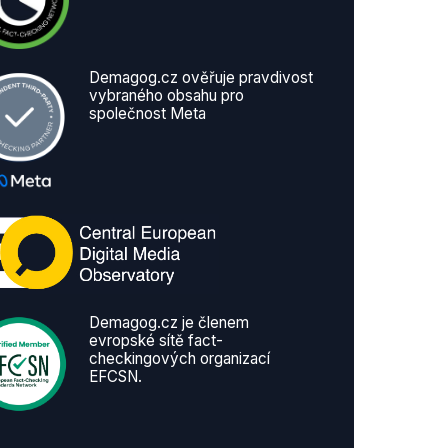
Demagog.cz ověřuje pravdivost
vybraného obsahu pro
společnost Meta
Demagog.cz je členem
evropské sítě fact-
checkingových organizací
EFCSN.