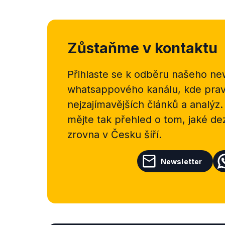
Zůstaňme v kontaktu
Přihlaste se k odběru našeho
new
whatsappového kanálu, kde pravi
nejzajímavějších článků a analýz.
mějte tak přehled o tom, jaké d
zrovna v Česku šíří.
Newsletter