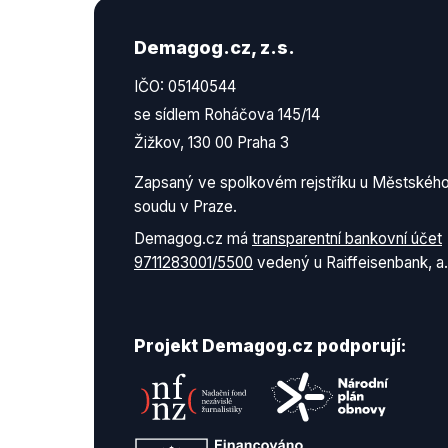
Demagog.cz, z.s.
IČO: 05140544
se sídlem Roháčova 145/14
Žižkov, 130 00 Praha 3
Zapsaný ve spolkovém rejstříku u Městskéh
soudu v Praze.
Demagog.cz má
transparentní bankovní účet
9711283001/5500
vedený u Raiffeisenbank, a.
Projekt Demagog.cz podporují: