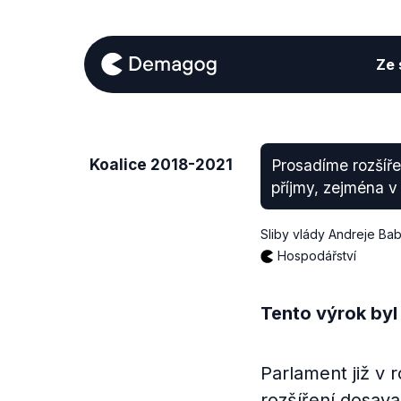
Ze s
Koalice 2018-2021
Prosadíme rozšíř
příjmy, zejména v
Sliby vlády Andreje Bab
Hospodářství
Tento výrok byl
Parlament již v 
rozšíření dosav