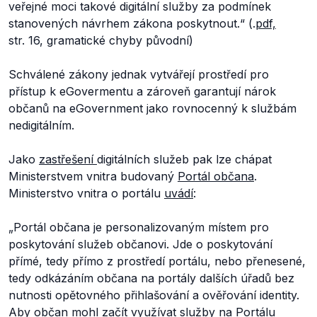
veřejné moci takové digitální služby za podmínek
stanovených návrhem zákona poskytnout.“
(.
pdf,
str. 16, gramatické chyby původní)
Schválené zákony jednak vytvářejí prostředí pro
přístup k eGovermentu a zároveň garantují nárok
občanů na eGovernment jako rovnocenný k službám
nedigitálním.
Jako
zastřešení
digitálních služeb pak lze chápat
Ministerstvem vnitra budovaný
Portál občana
.
Ministerstvo vnitra o portálu
uvádí
:
„Portál občana je personalizovaným místem pro
poskytování služeb občanovi. Jde o poskytování
přímé, tedy přímo z prostředí portálu, nebo přenesené,
tedy odkázáním občana na portály dalších úřadů bez
nutnosti opětovného přihlašování a ověřování identity.
Aby občan mohl začít využívat služby na Portálu