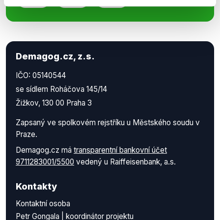
Demagog.cz, z.s.
IČO: 05140544
se sídlem Roháčova 145/14
Žižkov, 130 00 Praha 3
Zapsaný ve spolkovém rejstříku u Městského soudu v
Praze.
Demagog.cz má
transparentní bankovní účet
9711283001/5500
vedený u Raiffeisenbank, a.s.
Kontakty
Kontaktní osoba
Petr Gongala | koordinátor projektu