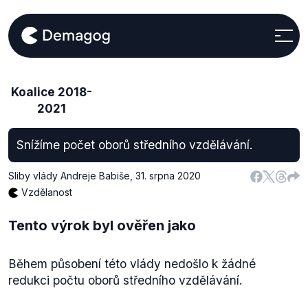
Koalice 2018-
2021
Snížíme počet oborů středního vzdělávání.
Sliby vlády Andreje Babiše
,
31. srpna 2020
Vzdělanost
Tento výrok byl ověřen jako
Během působení této vlády nedošlo k žádné
redukci počtu oborů středního vzdělávání.