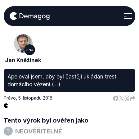
ANO
Jan Kněžínek
Apeloval jsem, aby byl častěji ukládán trest
domácího vězení (...).
Právo
,
5. listopadu 2018
Tento výrok byl ověřen jako
NEOVĚŘITELNÉ