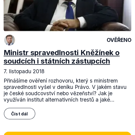
OVĚŘENO
Ministr spravedlnosti Kněžínek o
soudcích i státních zástupcích
7. listopadu 2018
Přinášíme ověření rozhovoru, který s ministrem
spravedlnosti vyšel v deníku Právo. V jakém stavu
je české soudcovství nebo vězeňství? Jak je
využíván institut alternativních trestů a jaké...
Číst dál