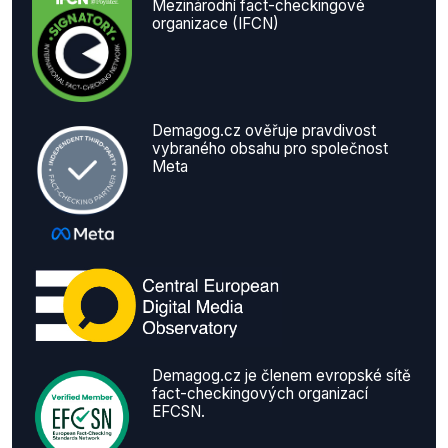
Mezinárodní fact-checkingové
organizace (IFCN)
Demagog.cz ověřuje pravdivost
vybraného obsahu pro společnost
Meta
Demagog.cz je členem evropské sítě
fact-checkingových organizací
EFCSN.