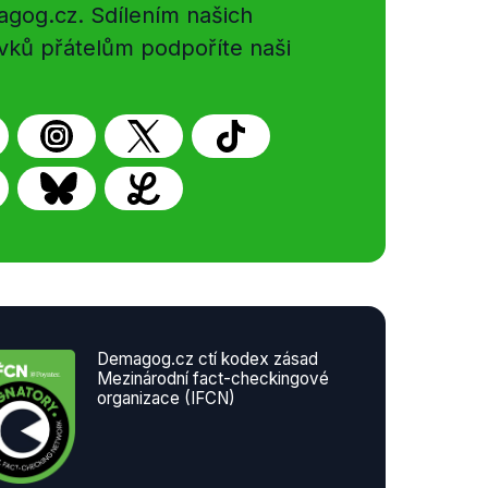
gog.cz. Sdílením našich
vků přátelům podpoříte naši
Demagog.cz ctí kodex zásad
Mezinárodní fact-checkingové
organizace (IFCN)