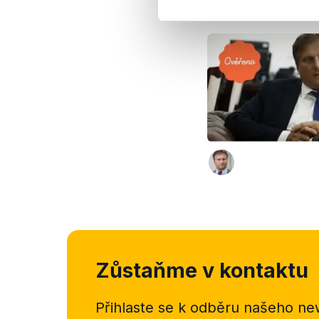
Výrok jsme zmí
Zůstaňme v kontaktu
Přihlaste se k odběru našeho
new