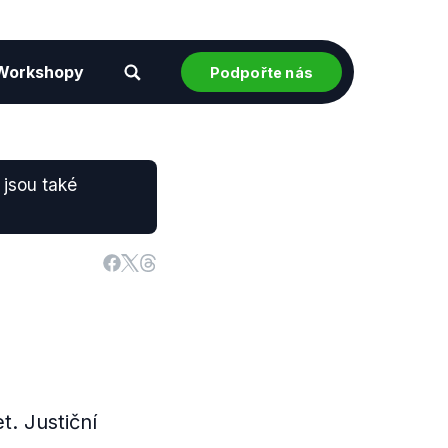
Workshopy
Podpořte nás
 jsou také
t. Justiční