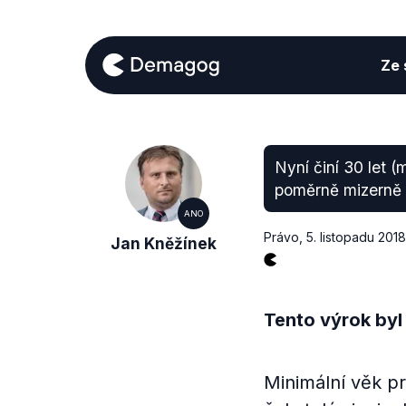
Ze s
Nyní činí 30 let (
poměrně mizerně 
ANO
Právo
,
5. listopadu 2018
Jan Kněžínek
Tento výrok byl
Minimální věk pr