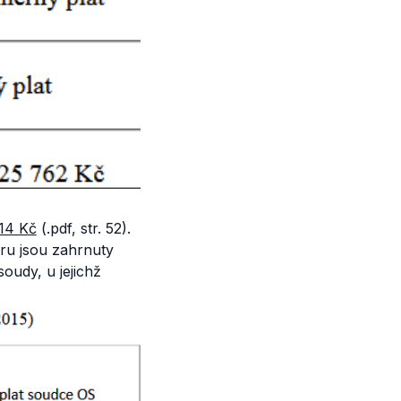
14 Kč
(.pdf, str. 52).
ěru jsou zahrnuty
oudy, u jejichž