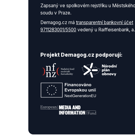
Zapsaný ve spolkovém rejstříku u Městskéh
soudu v Praze.
Demagog.cz má
transparentní bankovní účet
9711283001/5500
vedený u Raiffeisenbank, a.
Projekt Demagog.cz podporují: