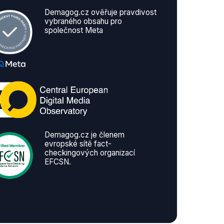
Demagog.cz ověřuje pravdivost
vybraného obsahu pro
společnost Meta
Demagog.cz je členem
evropské sítě fact-
checkingových organizací
EFCSN.