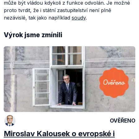
může být vládou kdykoli z funkce odvolán. Je možné
proto tvrdit, že i státní zastupitelství není plně
nezávislé, tak jako například
soudy
.
Výrok jsme zmínili
OVĚŘENO
Miroslav Kalousek o evropské i