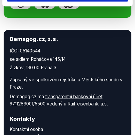
Demagog.cz, z.s.
IČO: 05140544
se sídlem Roháčova 145/14
Žižkov, 130 00 Praha 3
Zapsaný ve spolkovém rejstříku u Městského soudu v
Praze.
Demagog.cz má
transparentní bankovní účet
9711283001/5500
vedený u Raiffeisenbank, a.s.
Kontakty
Kontaktní osoba