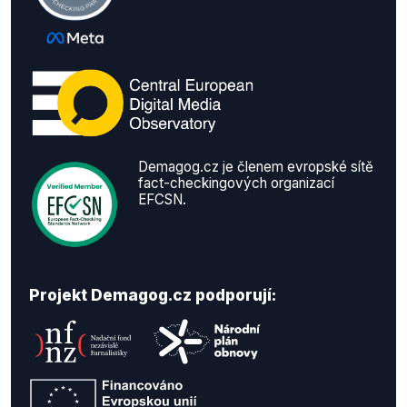
Demagog.cz je členem evropské sítě
fact-checkingových organizací
EFCSN.
Projekt Demagog.cz podporují: