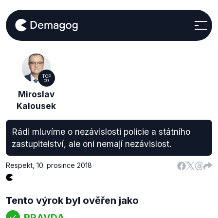
TOP
09
Miroslav
Kalousek
Rádi mluvíme o nezávislosti policie a státního
zastupitelství, ale oni nemají nezávislost.
Respekt
,
10. prosince 2018
Tento výrok byl ověřen jako
PRAVDA