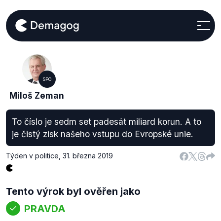
SPO
Miloš Zeman
To číslo je sedm set padesát miliard korun. A to
je čistý zisk našeho vstupu do Evropské unie.
Týden v politice
,
31. března 2019
Tento výrok byl ověřen jako
PRAVDA