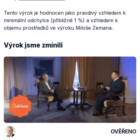
Tento výrok je hodnocen jako pravdivý vzhledem k
minimální odchylce (přibližně 1 %) a vzhledem k
objemu prostředků ve výroku Miloše Zemana.
Výrok jsme zmínili
OVĚŘENO