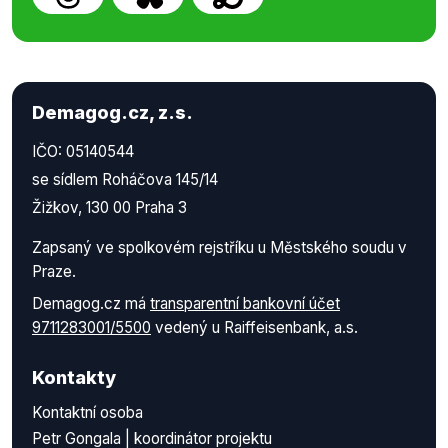
Demagog.cz, z.s.
IČO: 05140544
se sídlem Roháčova 145/14
Žižkov, 130 00 Praha 3
Zapsaný ve spolkovém rejstříku u Městského soudu v
Praze.
Demagog.cz má
transparentní bankovní účet
9711283001/5500
vedený u Raiffeisenbank, a.s.
Kontakty
Kontaktní osoba
Petr Gongala | koordinátor projektu