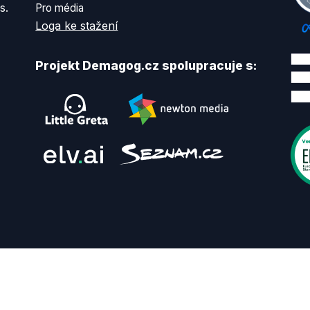
s.
Pro média
Loga ke stažení
Projekt Demagog.cz spolupracuje s: