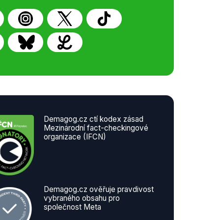
Demagog.cz ctí kodex zásad
Mezinárodní fact-checkingové
organizace (IFCN)
Demagog.cz ověřuje pravdivost
vybraného obsahu pro
společnost Meta