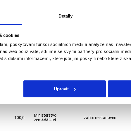
tr. 30), kde je stát 100% držitelem.
Detaily
á cookies
klam, poskytování funkcí sociálních médií a analýze naší návšt
 náš web používáte, sdílíme se svými partnery pro sociální média
 s dalšími informacemi, které jste jim poskytli nebo které získa
Upravit