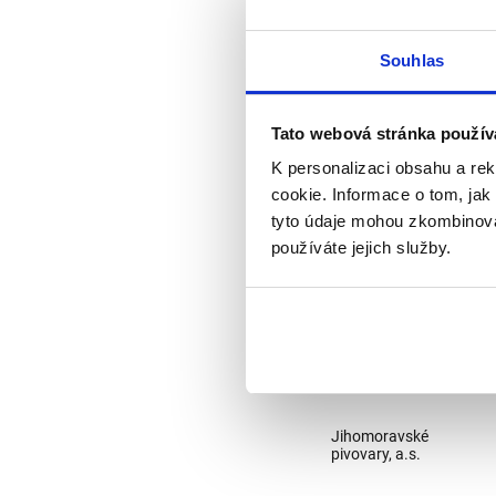
Králové, s.p. (.pdf, s
Souhlas
Tato webová stránka použív
K personalizaci obsahu a re
cookie. Informace o tom, jak
tyto údaje mohou zkombinovat
používáte jejich služby.