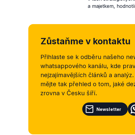
a majetkem, hodnotí
Zůstaňme v kontaktu
Přihlaste se k odběru našeho
new
whatsappového kanálu, kde pravi
nejzajímavějších článků a analýz.
mějte tak přehled o tom, jaké d
zrovna v Česku šíří.
Newsletter