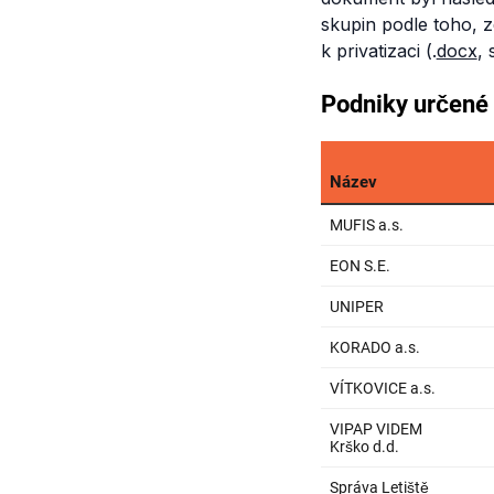
skupin podle toho, z
k privatizaci (.
docx
, 