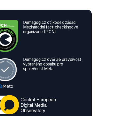
Demagog.cz ctí kodex zásad
Mezinárodní fact-checkingové
organizace (IFCN)
Demagog.cz ověřuje pravdivost
vybraného obsahu pro
společnost Meta