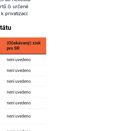
rtů či určené
k privatizaci: