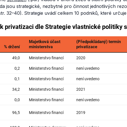
da jsou strategické, nezbytné pro činnost jednotlivých rezo
str. 32–40). Strategie uvádí celkem 10 podniků, které určuje 