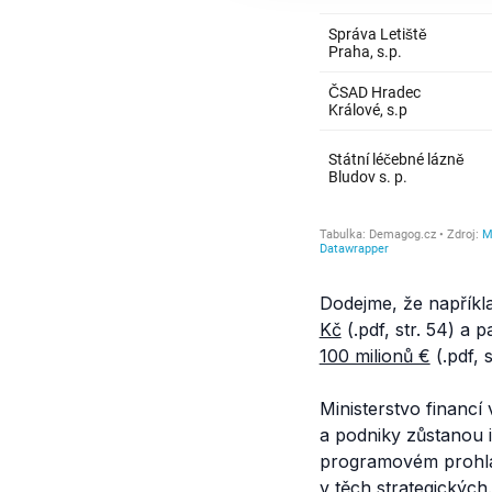
Dodejme, že napříkl
Kč
(.pdf, str. 54) a
100 milionů €
(.pdf, 
Ministerstvo financí
a podniky zůstanou 
programovém prohláš
v těch strategických