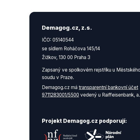
Demagog.cz, z.s.
IČO: 05140544
se sídlem Roháčova 145/14
Žižkov, 130 00 Praha 3
Zapsaný ve spolkovém rejstříku u Městskéh
soudu v Praze.
Demagog.cz má
transparentní bankovní účet
9711283001/5500
vedený u Raiffeisenbank, a.
Projekt Demagog.cz podporují: