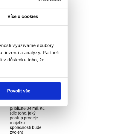
Více o cookies
ěvnosti využíváme soubory
, inzerci a analýzy. Partneři
li v důsledku toho, že
Povolit vše