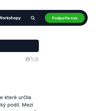
Workshopy
Podpořte nás
e které určila
cký podíl. Mezi