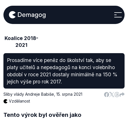
Koalice 2018-
2021
Prosadíme více peněz do školství tak, aby se
platy učitelů a nepedagogů na konci volebního
období v roce 2021 dostaly minimálně na 150 %
jejich výše pro rok 2017.
Sliby vlády Andreje Babiše
,
15. srpna 2021
Vzdělanost
Tento výrok byl ověřen jako