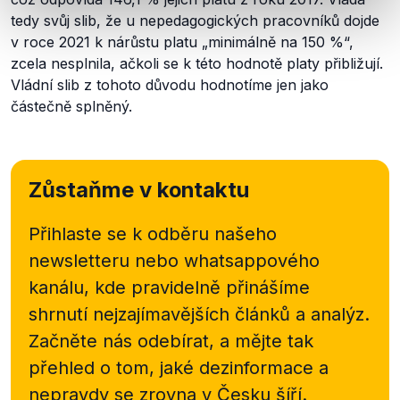
tedy svůj slib, že u nepedagogických pracovníků dojde
v roce 2021 k nárůstu platu „
minimálně na 150 %
“,
zcela nesplnila, ačkoli se k této hodnotě platy přibližují.
Vládní slib z tohoto důvodu hodnotíme jen jako
částečně splněný.
Zůstaňme v kontaktu
Přihlaste se k odběru našeho
newsletteru nebo
whatsappového
kanálu, kde pravidelně přinášíme
shrnutí nejzajímavějších článků a analýz.
Začněte nás odebírat, a mějte tak
přehled o tom, jaké dezinformace a
nepravdy se zrovna v Česku šíří.