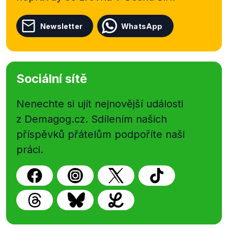
Newsletter
WhatsApp
Sociální sítě
Nenechte si ujít nejnovější události
z Demagog.cz. Sdílením našich
příspěvků přátelům podpoříte naši
práci.