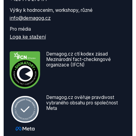
Výtky k hodnocením, workshopy, různé
info@demagog.cz
Pro média
Loga ke stažení
Demagog.cz ctí kodex zásad
Mezinárodní fact-checkingové
organizace (IFCN)
Demagog.cz ověřuje pravdivost
vybraného obsahu pro společnost
Meta