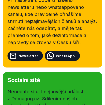
Přihlaste se k odběru našeho
newsletteru nebo
whatsappového
kanálu, kde pravidelně přinášíme
shrnutí nejzajímavějších článků a analýz.
Začněte nás odebírat, a mějte tak
přehled o tom, jaké dezinformace a
nepravdy se zrovna v Česku šíří.
Newsletter
WhatsApp
Sociální sítě
Nenechte si ujít nejnovější události
z Demagog.cz. Sdílením našich