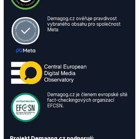
Demagog.cz ověřuje pravdivost
vybraného obsahu pro společnost
Meta
Demagog.cz je členem evropské sítě
fact-checkingových organizací
EFCSN.
Projekt Demagog.cz podporují: