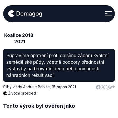
Koalice 2018-
2021
Připravíme opatření proti dalšímu záboru kvalitní
zemědělské půdy, včetně podpory přednostní
výstavby na brownfieldech nebo povinnosti
náhradních rekultivací.
Sliby vlády Andreje Babiše
,
15. srpna 2021
Životní prostředí
Tento výrok byl ověřen jako