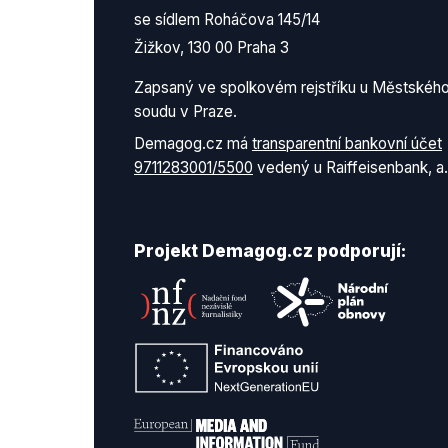
se sídlem Roháčova 145/14
Žižkov, 130 00 Praha 3
Zapsaný ve spolkovém rejstříku u Městskéh
soudu v Praze.
Demagog.cz má
transparentní bankovní účet
9711283001/5500
vedený u Raiffeisenbank, a.
Projekt Demagog.cz podporují: