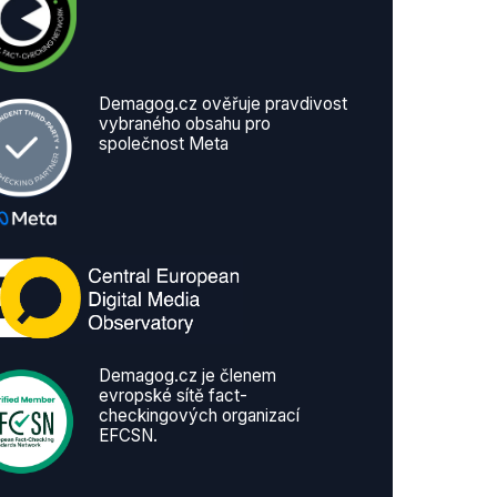
Demagog.cz ověřuje pravdivost
vybraného obsahu pro
společnost Meta
Demagog.cz je členem
evropské sítě fact-
checkingových organizací
EFCSN.