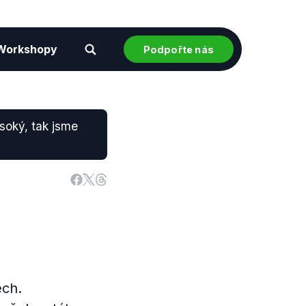
Workshopy
Podpořte nás
soký, tak jsme
ech.