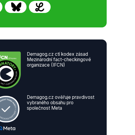
Demagog.cz ctí kodex zásad
Mezinárodní fact-checkingové
organizace (IFCN)
Demagog.cz ověřuje pravdivost
vybraného obsahu pro
společnost Meta