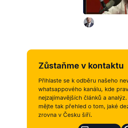
Zůstaňme v kontaktu
Přihlaste se k odběru našeho
new
whatsappového kanálu, kde pravi
nejzajímavějších článků a analýz.
mějte tak přehled o tom, jaké d
zrovna v Česku šíří.