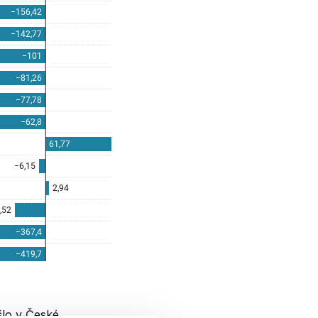
šlo v České