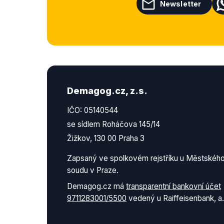
Newsletter
Demagog.cz, z.s.
IČO: 05140544
se sídlem Roháčova 145/14
Žižkov, 130 00 Praha 3
Zapsaný ve spolkovém rejstříku u Městskéh
soudu v Praze.
Demagog.cz má
transparentní bankovní účet
9711283001/5500
vedený u Raiffeisenbank, a.