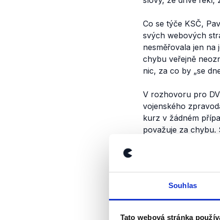
slovy, že dříve řekl,
Co se týče KSČ, Pa
svých webových strá
nesměřovala jen na j
chybu veřejně neozn
nic, za co by
„se dn
V rozhovoru pro DVT
vojenského zpravoda
kurz v žádném příp
považuje za chybu. 
že se v předlistopa
Petr Pavel má tedy p
vyjádření však vytvář
Souhlas
zpravodajského kur
Výrok jsme zmí
Tato webová stránka použív