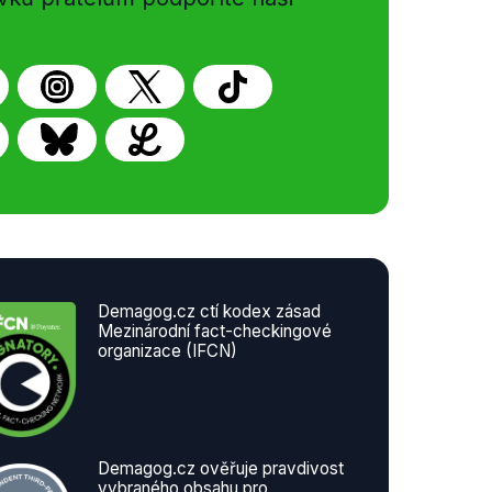
Demagog.cz ctí kodex zásad
Mezinárodní fact-checkingové
organizace (IFCN)
Demagog.cz ověřuje pravdivost
vybraného obsahu pro