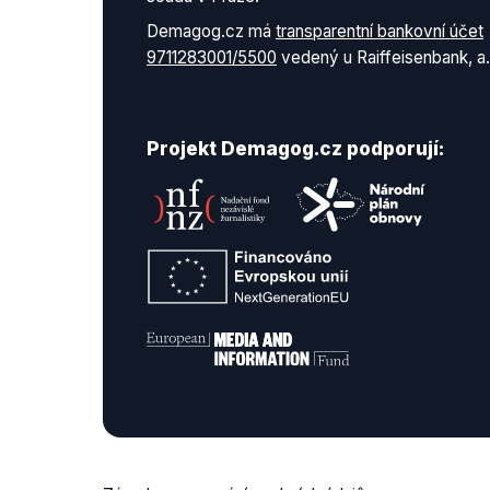
Demagog.cz má
transparentní bankovní účet
9711283001/5500
vedený u Raiffeisenbank, a.
Projekt Demagog.cz podporují: