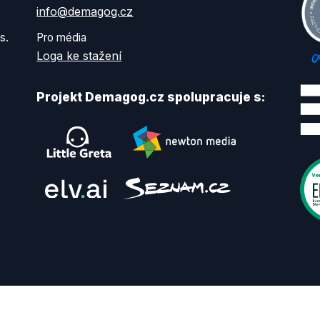
info@demagog.cz
s.
Pro média
Loga ke stažení
Projekt Demagog.cz spolupracuje s: