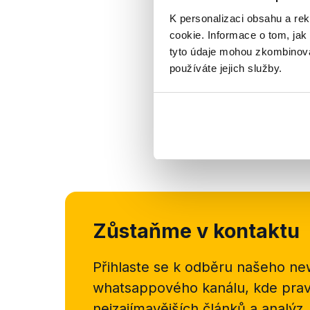
K personalizaci obsahu a re
cookie. Informace o tom, jak
tyto údaje mohou zkombinovat
používáte jejich služby.
Zůstaňme v kontaktu
Přihlaste se k odběru našeho
new
whatsappového kanálu, kde pravi
nejzajímavějších článků a analýz.