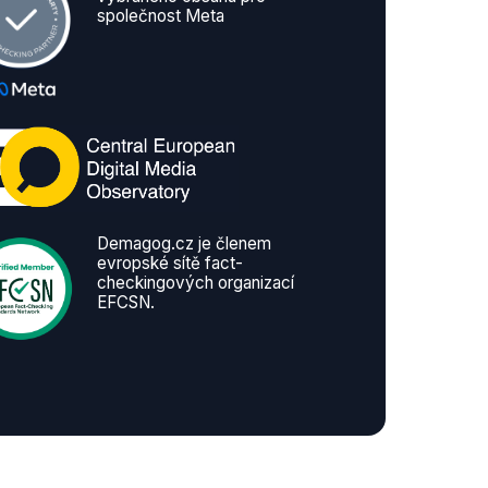
společnost Meta
Demagog.cz je členem
evropské sítě fact-
checkingových organizací
EFCSN.