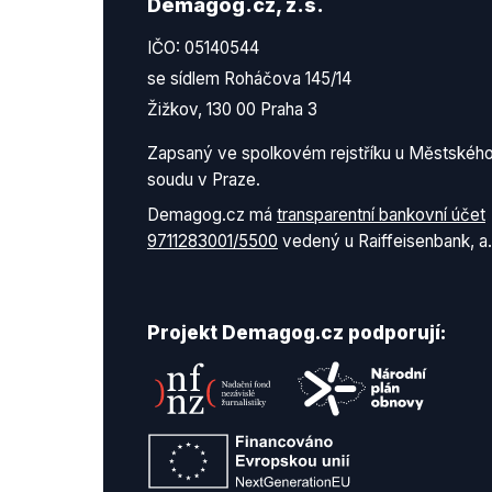
Demagog.cz, z.s.
IČO: 05140544
se sídlem Roháčova 145/14
Žižkov, 130 00 Praha 3
Zapsaný ve spolkovém rejstříku u Městskéh
soudu v Praze.
Demagog.cz má
transparentní bankovní účet
9711283001/5500
vedený u Raiffeisenbank, a.
Projekt Demagog.cz podporují: