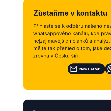
Zůstaňme v kontaktu
Přihlaste se k odběru našeho
new
whatsappového kanálu, kde pravi
nejzajímavějších článků a analýz.
mějte tak přehled o tom, jaké d
zrovna v Česku šíří.
Newsletter