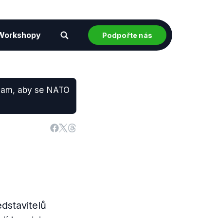
Workshopy
Podpořte nás
znam, aby se NATO
dstavitelů