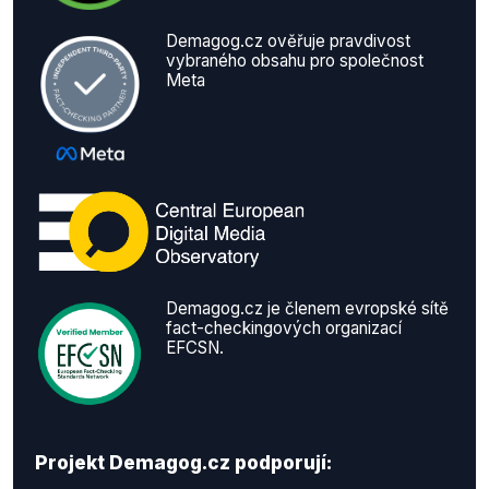
Demagog.cz ověřuje pravdivost
vybraného obsahu pro společnost
Meta
Demagog.cz je členem evropské sítě
fact-checkingových organizací
EFCSN.
Projekt Demagog.cz podporují: