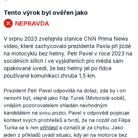
Tento výrok byl ověřen jako
NEPRAVDA
V srpnu 2023 zveřejnila stanice CNN Prima News
video, které zachycovalo prezidenta Pavla při jízdě
na motocyklu bez helmy. Petr Pavel v roce 2023 na
sociálních sítích i ve vyjádřeních pro média sám
opakovaně uvedl, že bez helmy jel po řídce
používané komunikaci zhruba 1,5 km.
Prezident Petr Pavel odpovídá na dotaz, zda by i on
nemohl být, stejně jako Filip Turek (Motoristé sobě),
vnějším pozorovatelem shledán nevhodným
kandidátem na svou pozici. Pavel v odpovědi popisuje
kontext svých prohřešků a tvrdí, že na rozdíl od Filipa
Turka se k nim
přihlásil
a označil je za chybu. Jako
jeden z příkladů uvádí situaci, kdy jel na motorce bez