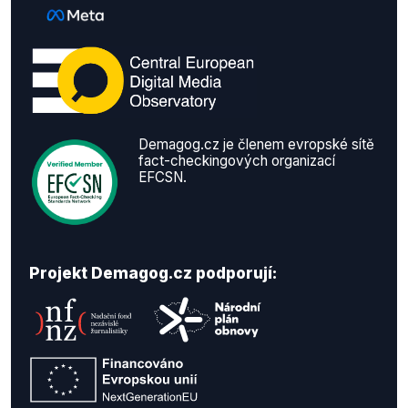
Demagog.cz je členem evropské sítě
fact-checkingových organizací
EFCSN.
Projekt Demagog.cz podporují: