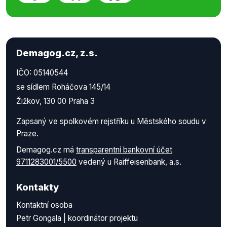
Demagog.cz, z.s.
IČO: 05140544
se sídlem Roháčova 145/14
Žižkov, 130 00 Praha 3
Zapsaný ve spolkovém rejstříku u Městského soudu v
Praze.
Demagog.cz má
transparentní bankovní účet
9711283001/5500
vedený u Raiffeisenbank, a.s.
Kontakty
Kontaktní osoba
Petr Gongala | koordinátor projektu