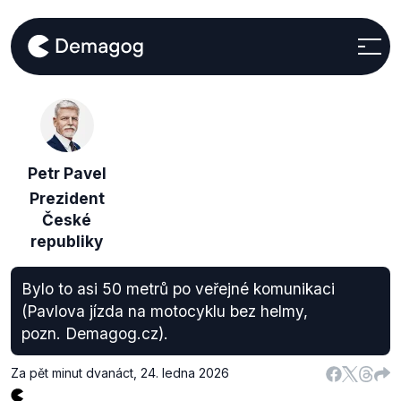
Petr Pavel
Prezident
České
republiky
Bylo to asi 50 metrů po veřejné komunikaci
(Pavlova jízda na motocyklu bez helmy,
pozn. Demagog.cz).
Za pět minut dvanáct
,
24. ledna 2026