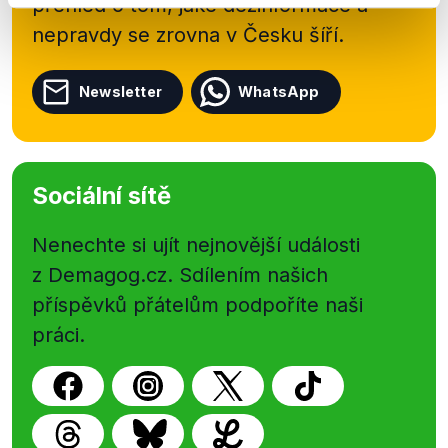
přehled o tom, jaké dezinformace a
nepravdy se zrovna v Česku šíří.
Newsletter
WhatsApp
Sociální sítě
Nenechte si ujít nejnovější události
z Demagog.cz. Sdílením našich
příspěvků přátelům podpoříte naši
práci.