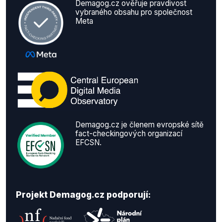
Demagog.cz ověřuje pravdivost
vybraného obsahu pro společnost
Meta
Demagog.cz je členem evropské sítě
fact-checkingových organizací
EFCSN.
Projekt Demagog.cz podporují: