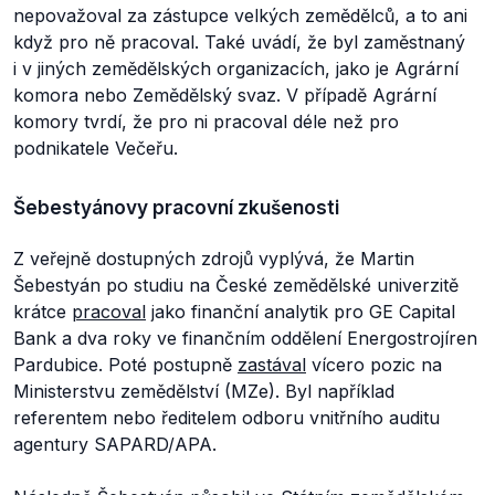
nepovažoval za zástupce velkých zemědělců, a to ani
když pro ně pracoval. Také uvádí, že byl zaměstnaný
i v jiných zemědělských organizacích, jako je Agrární
komora nebo Zemědělský svaz. V případě Agrární
komory tvrdí, že pro ni pracoval déle než pro
podnikatele Večeřu.
Šebestyánovy pracovní zkušenosti
Z veřejně dostupných zdrojů vyplývá, že Martin
Šebestyán po studiu na České zemědělské univerzitě
krátce
pracoval
jako finanční analytik pro GE Capital
Bank a dva roky ve finančním oddělení Energostrojíren
Pardubice. Poté postupně
zastával
vícero pozic na
Ministerstvu zemědělství (MZe). Byl například
referentem nebo ředitelem odboru vnitřního auditu
agentury SAPARD/APA.