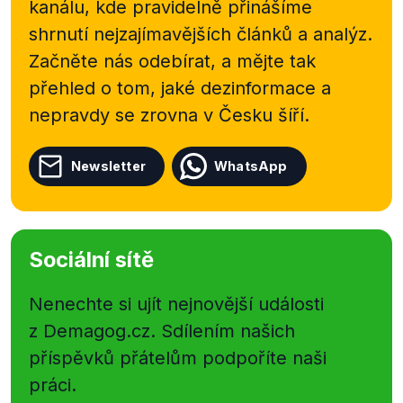
kanálu, kde pravidelně přinášíme
shrnutí nejzajímavějších článků a analýz.
Začněte nás odebírat, a mějte tak
přehled o tom, jaké dezinformace a
nepravdy se zrovna v Česku šíří.
Newsletter
WhatsApp
Sociální sítě
Nenechte si ujít nejnovější události
z Demagog.cz. Sdílením našich
příspěvků přátelům podpoříte naši
práci.