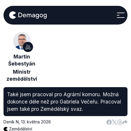
Za
SPD
Martin
Šebestyán
Ministr
zemědělství
Také jsem pracoval pro Agrární komoru. Možná
dokonce déle než pro Gabriela Večeřu. Pracoval
jsem také pro Zemědělský svaz.
Deník N
,
13. května 2026
Zemědělství