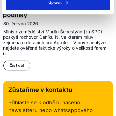
Upravit
Dotace pro Agrofert i ostatní
podniky
30. června 2026
Ministr zemědělství Martin Šebestyán (za SPD)
poskytl rozhovor Deníku N, ve kterém mluvil
zejména o dotacích pro Agrofert. V nové analýze
najdete ověřené faktické výroky o velikosti farem
u...
Číst dál
Zůstaňme v kontaktu
Přihlaste se k odběru našeho
newsletteru nebo
whatsappového