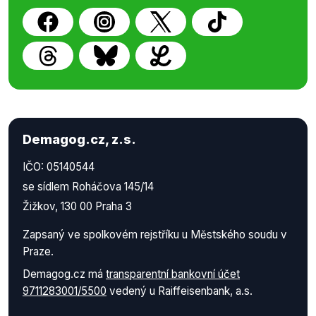
Demagog.cz, z.s.
IČO: 05140544
se sídlem Roháčova 145/14
Žižkov, 130 00 Praha 3
Zapsaný ve spolkovém rejstříku u Městského soudu v
Praze.
Demagog.cz má
transparentní bankovní účet
9711283001/5500
vedený u Raiffeisenbank, a.s.