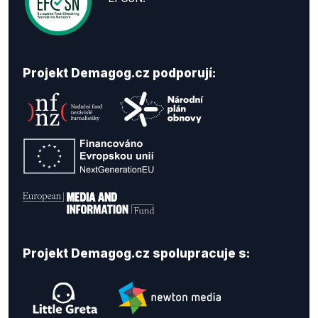
Projekt Demagog.cz podporují:
Projekt Demagog.cz spolupracuje s: