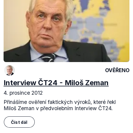
OVĚŘENO
Interview ČT24 - Miloš Zeman
4. prosince 2012
Přinášíme ověření faktických výroků, které řekl
Miloš Zeman v předvolebním Interview ČT24.
Číst dál