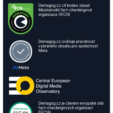
Demagog.cz ctí kodex zásad
Mezinárodní fact-checkingové
organizace (IFCN)
Demagog.cz ověřuje pravdivost
vybraného obsahu pro společnost
Meta
Demagog.cz je členem evropské sítě
fact-checkingových organizací
EFCSN.