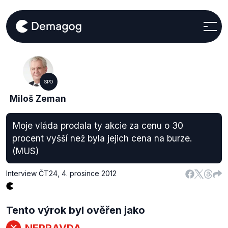
SPO
Miloš Zeman
Moje vláda prodala ty akcie za cenu o 30
procent vyšší než byla jejich cena na burze.
(MUS)
Interview ČT24
,
4. prosince 2012
Tento výrok byl ověřen jako
NEPRAVDA