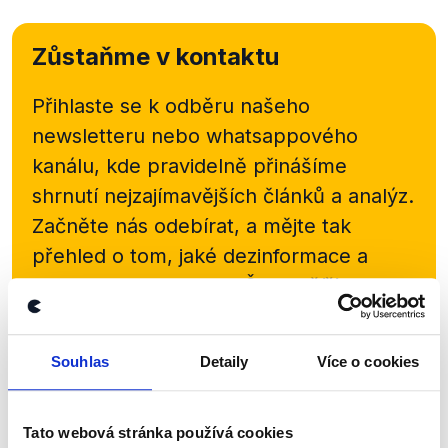
Zůstaňme v kontaktu
Přihlaste se k odběru našeho
newsletteru nebo
whatsappového
kanálu, kde pravidelně přinášíme
shrnutí nejzajímavějších článků a analýz.
Začněte nás odebírat, a mějte tak
přehled o tom, jaké dezinformace a
nepravdy se zrovna v Česku šíří.
Newsletter
WhatsApp
Souhlas
Detaily
Více o cookies
Tato webová stránka používá cookies
Sociální sítě