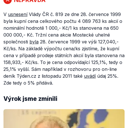
V
usnesení
Vlády ČR č. 819 ze dne 28. července 1999
byla kupní cena celkového počtu 4 089 763 ks akcií o
nominální hodnotě 1 000,- Kč/1 ks stanovena na 650
000 000,- Kč. Tržní cena akcie Mostecké uhelné
společnosti
byla
28. července 1999 ve výši 127,040,-
Kč/ks. Na základě výpočtu cena/ks zjistíme, že kupní
cena v případě prodeje státních akcií byla stanovena na
158,933,- Kč/ks. To je cena odpovídající 125,1%, tedy o
25,1% vyšší. Sám například v rozhovoru pro on-line
deník Týden.cz z listopadu 2011 také
uvádí
údaj 25%.
Zde tedy o 5% přidává.
Výrok jsme zmínili