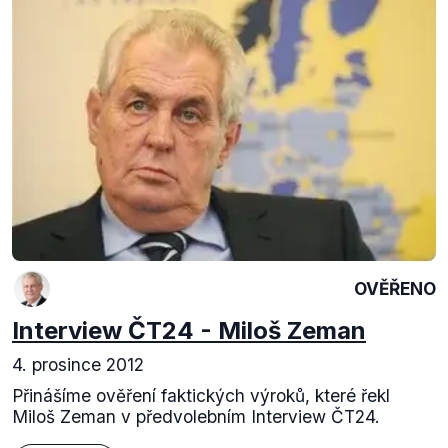
OVĚŘENO
Interview ČT24 - Miloš Zeman
4. prosince 2012
Přinášíme ověření faktických výroků, které řekl
Miloš Zeman v předvolebním Interview ČT24.