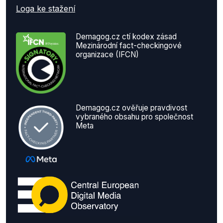
Loga ke stažení
Demagog.cz ctí kodex zásad
Mezinárodní fact-checkingové
organizace (IFCN)
Demagog.cz ověřuje pravdivost
vybraného obsahu pro společnost
Meta