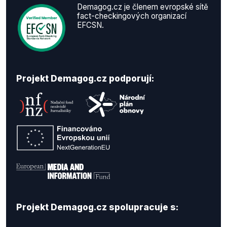
Demagog.cz je členem evropské sítě
fact-checkingových organizací
EFCSN.
Projekt Demagog.cz podporují:
Projekt Demagog.cz spolupracuje s: