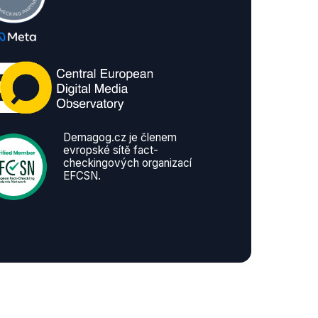
Demagog.cz je členem
evropské sítě fact-
checkingových organizací
EFCSN.