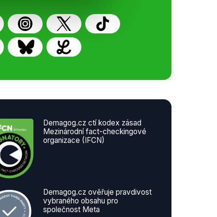
Demagog.cz ctí kodex zásad
Mezinárodní fact-checkingové
organizace (IFCN)
Demagog.cz ověřuje pravdivost
vybraného obsahu pro
společnost Meta