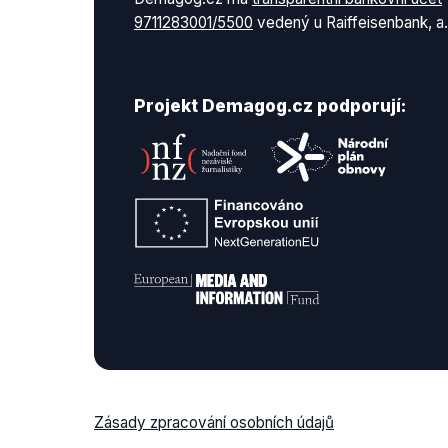
9711283001/5500
vedený u Raiffeisenbank, a.
Projekt Demagog.cz podporují:
Zásady zpracování osobních údajů