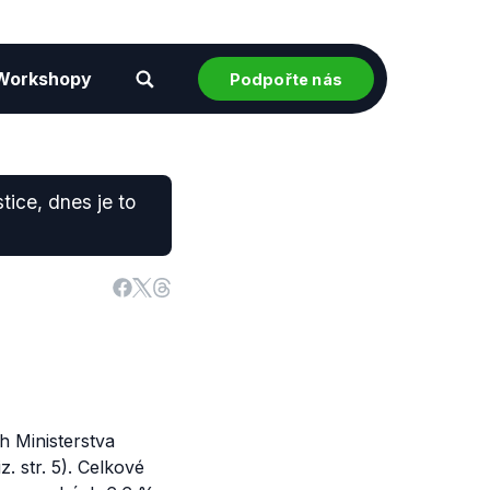
Workshopy
Podpořte nás
tice, dnes je to
h Ministerstva
z. str. 5). Celkové