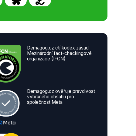
Demagog.cz ctí kodex zásad
Mezinárodní fact-checkingové
organizace (IFCN)
Demagog.cz ověřuje pravdivost
vybraného obsahu pro
společnost Meta