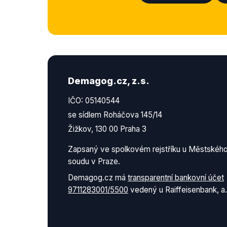
Demagog.cz, z.s.
IČO: 05140544
se sídlem Roháčova 145/14
Žižkov, 130 00 Praha 3
Zapsaný ve spolkovém rejstříku u Městskéh
soudu v Praze.
Demagog.cz má
transparentní bankovní účet
9711283001/5500
vedený u Raiffeisenbank, a.