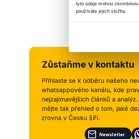
tyto údaje mohou zkombinovat
používáte jejich služby.
Zůstaňme v kontaktu
Přihlaste se k odběru našeho
new
whatsappového kanálu, kde pravi
nejzajímavějších článků a analýz.
mějte tak přehled o tom, jaké d
zrovna v Česku šíří.
Newsletter