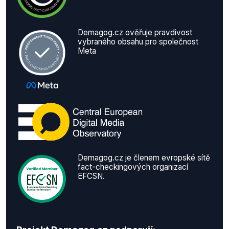
Demagog.cz ověřuje pravdivost
vybraného obsahu pro společnost
Meta
Demagog.cz je členem evropské sítě
fact-checkingových organizací
EFCSN.