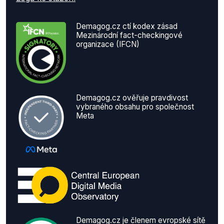
Demagog.cz ctí kodex zásad
Mezinárodní fact-checkingové
organizace (IFCN)
Demagog.cz ověřuje pravdivost
vybraného obsahu pro společnost
Meta
Demagog.cz je členem evropské sítě