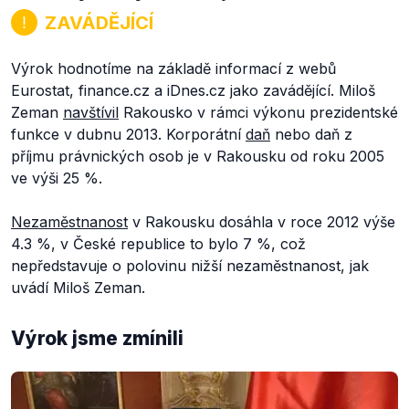
ZAVÁDĚJÍCÍ
Výrok hodnotíme na základě informací z webů
Eurostat, finance.cz a iDnes.cz jako zavádějící. Miloš
Zeman
navštívil
Rakousko v rámci výkonu prezidentské
funkce v dubnu 2013. Korporátní
daň
nebo daň z
příjmu právnických osob je v Rakousku od roku 2005
ve výši 25 %.
Nezaměstnanost
v Rakousku dosáhla v roce 2012 výše
4.3 %, v České republice to bylo 7 %, což
nepředstavuje o polovinu nižší nezaměstnanost, jak
uvádí Miloš Zeman.
Výrok jsme zmínili