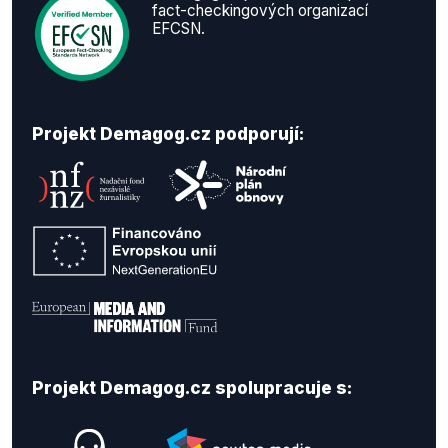
fact-checkingových organizací
EFCSN.
Projekt Demagog.cz podporují:
Projekt Demagog.cz spolupracuje s: