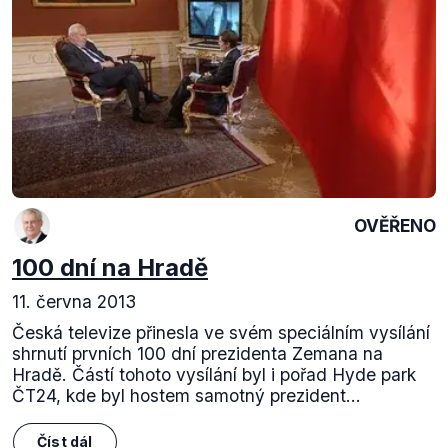
OVĚŘENO
100 dní na Hradě
11. června 2013
Česká televize přinesla ve svém speciálním vysílání
shrnutí prvních 100 dní prezidenta Zemana na
Hradě. Částí tohoto vysílání byl i pořad Hyde park
ČT24, kde byl hostem samotný prezident...
Číst dál