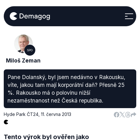
SPO
Miloš Zeman
Pane Dolanský, byl jsem nedávno v Rakousku,
víte, jakou tam mají korporátní daň? Přesně 25
%. Rakousko má o polovinu nižší
nezaměstnanost než Česká republika.
Hyde Park ČT24
,
11. června 2013
Tento výrok byl ověřen jako