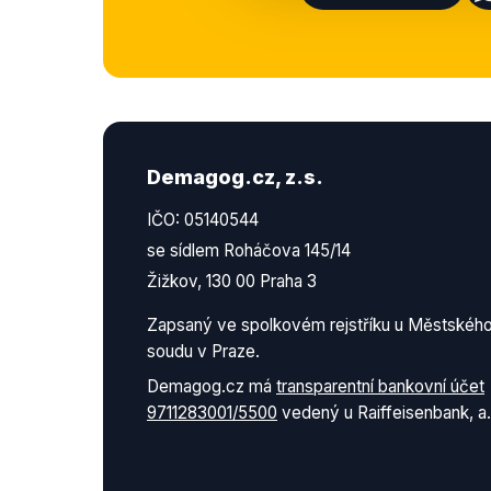
Demagog.cz, z.s.
IČO: 05140544
se sídlem Roháčova 145/14
Žižkov, 130 00 Praha 3
Zapsaný ve spolkovém rejstříku u Městskéh
soudu v Praze.
Demagog.cz má
transparentní bankovní účet
9711283001/5500
vedený u Raiffeisenbank, a.