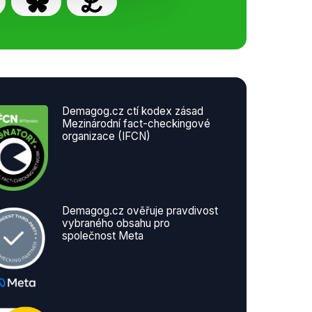
Demagog.cz ctí kodex zásad
Mezinárodní fact-checkingové
organizace (IFCN)
Demagog.cz ověřuje pravdivost
vybraného obsahu pro
společnost Meta