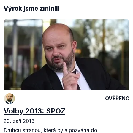
Výrok jsme zmínili
OVĚŘENO
Volby 2013: SPOZ
20. září 2013
Druhou stranou, která byla pozvána do