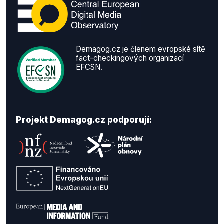
Demagog.cz je členem evropské sítě
fact-checkingových organizací
EFCSN.
Projekt Demagog.cz podporují: