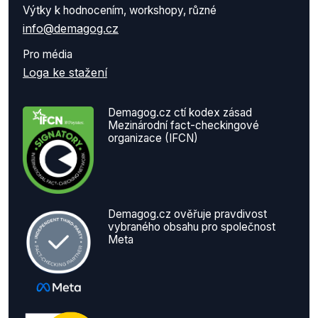
Výtky k hodnocením, workshopy, různé
info@demagog.cz
Pro média
Loga ke stažení
Demagog.cz ctí kodex zásad
Mezinárodní fact-checkingové
organizace (IFCN)
Demagog.cz ověřuje pravdivost
vybraného obsahu pro společnost
Meta