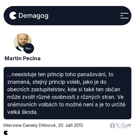
Nez.
Martin Pecina
...neexistuje ten princip toho panašování, to
znamená, stejný princip voleb, jako je do
obecních zastupitelstev, kde si také ten občan
může zvolit různé osobnosti z různých stran. Ve
sněmovních volbách to možné není a je to určitě
velká škoda.
Interview Daniely Drtinové
,
20. září 2013