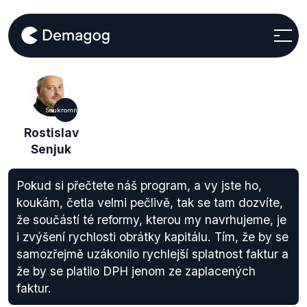
Soukromníci
Rostislav
Senjuk
Pokud si přečtete náš program, a vy jste ho,
koukám, četla velmi pečlivě, tak se tam dozvíte,
že součástí té reformy, kterou my navrhujeme, je
i zvýšení rychlosti obrátky kapitálu. Tím, že by se
samozřejmě uzákonilo rychlejší splatnost faktur a
že by se platilo DPH jenom ze zaplacených
faktur.