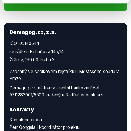
Demagog.cz, z.s.
IČO: 05140544
se sídlem Roháčova 145/14
Žižkov, 130 00 Praha 3
Zapsaný ve spolkovém rejstříku u Městského soudu v
Praze.
Demagog.cz má
transparentní bankovní účet
9711283001/5500
vedený u Raiffeisenbank, a.s.
Kontakty
Kontaktní osoba
Petr Gongala | koordinátor projektu