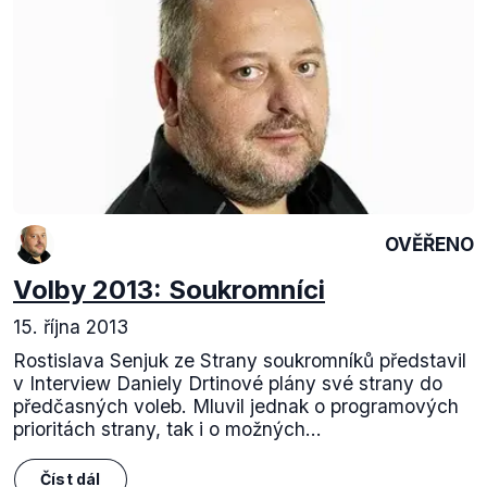
OVĚŘENO
Volby 2013: Soukromníci
15. října 2013
Rostislava Senjuk ze Strany soukromníků představil
v Interview Daniely Drtinové plány své strany do
předčasných voleb. Mluvil jednak o programových
prioritách strany, tak i o možných...
Číst dál