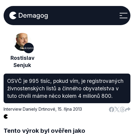
Soukromníci
Rostislav
Senjuk
OSVČ je 995 tisíc, pokud vím, je registrovaných
živnostenských listů a činného obyvatelstva v
tuto chvíli máme něco kolem 4 milionů 800.
Interview Daniely Drtinové
,
15. října 2013
Tento výrok byl ověřen jako