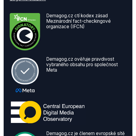
Demagog.cz ctí kodex zásad
Mezinárodní fact-checkingové
organizace (IFCN)
Demagog.cz ověřuje pravdivost
vybraného obsahu pro společnost
Meta
Demagog.cz je členem evropské sítě