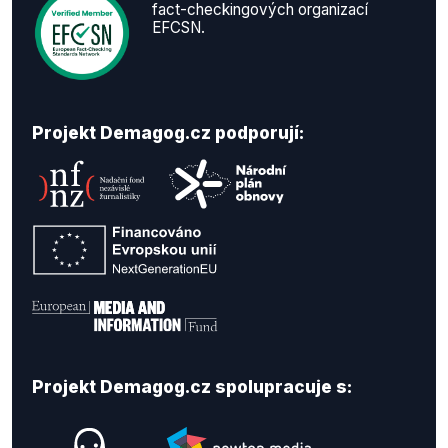
fact-checkingových organizací
EFCSN.
Projekt Demagog.cz podporují:
Projekt Demagog.cz spolupracuje s: