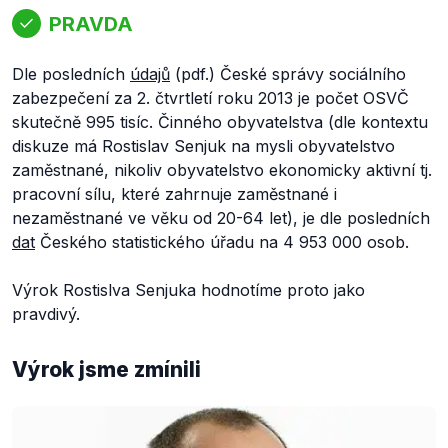
PRAVDA
Dle posledních
údajů
(pdf.) České správy sociálního
zabezpečení za 2. čtvrtletí roku 2013 je počet OSVČ
skutečně 995 tisíc. Činného obyvatelstva (dle kontextu
diskuze má Rostislav Senjuk na mysli obyvatelstvo
zaměstnané, nikoliv obyvatelstvo ekonomicky aktivní tj.
pracovní sílu, které zahrnuje zaměstnané i
nezaměstnané ve věku od 20-64 let), je dle posledních
dat
Českého statistického úřadu na 4 953 000 osob.
Výrok Rostislva Senjuka hodnotíme proto jako
pravdivý.
Výrok jsme zmínili