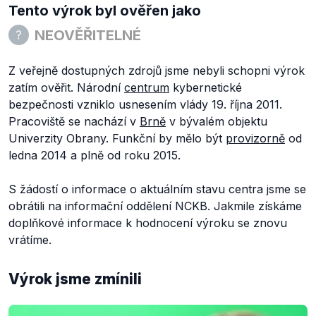
Tento výrok byl ověřen jako
NEOVĚŘITELNÉ
Z veřejně dostupných zdrojů jsme nebyli schopni výrok
zatím ověřit. Národní
centrum
kybernetické
bezpečnosti vzniklo usnesením vlády 19. října 2011.
Pracoviště se nachází v
Brně
v bývalém objektu
Univerzity Obrany. Funkční by mělo být
provizorně
od
ledna 2014 a plně od roku 2015.
S žádostí o informace o aktuálním stavu centra jsme se
obrátili na informační oddělení NCKB. Jakmile získáme
doplňkové informace k hodnocení výroku se znovu
vrátíme.
Výrok jsme zmínili