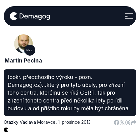
Nez.
Martin Pecina
(pokr. předchozího výroku - pozn.
Demagog.cz)...který pro tyto účely, pro zřízení
toho centra, kterému se říká CERT, tak pro
zřízení tohoto centra před několika lety pořídil
budovu a od příštího roku by měla být chráněna.
Otázky Václava Moravce
,
1. prosince 2013