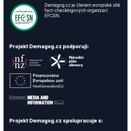
Demagog.cz je členem evropské sítě
fact-checkingových organizací
EFCSN.
Projekt Demagog.cz podporují:
Projekt Demagog.cz spolupracuje s: