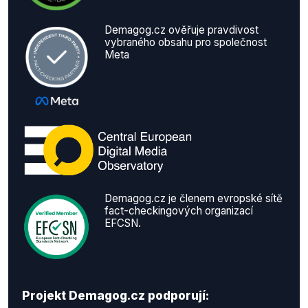
Demagog.cz ověřuje pravdivost
vybraného obsahu pro společnost
Meta
Demagog.cz je členem evropské sítě
fact-checkingových organizací
EFCSN.
Projekt Demagog.cz podporují: