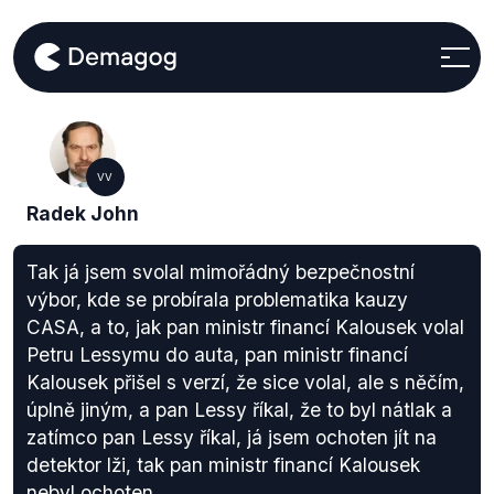
VV
Radek John
Tak já jsem svolal mimořádný bezpečnostní
výbor, kde se probírala problematika kauzy
CASA, a to, jak pan ministr financí Kalousek volal
Petru Lessymu do auta, pan ministr financí
Kalousek přišel s verzí, že sice volal, ale s něčím,
úplně jiným, a pan Lessy říkal, že to byl nátlak a
zatímco pan Lessy říkal, já jsem ochoten jít na
detektor lži, tak pan ministr financí Kalousek
nebyl ochoten.