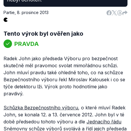
Partie
,
8. prosince 2013
Tento výrok byl ověřen jako
PRAVDA
Radek John jako předseda Výboru pro bezpečnost
skutečně měl pravomoc svolat mimořádnou schůzi.
John mluví pravdu také ohledně toho, co na schůzce
Bezpečnostního výboru řekl Miroslav Kalousek i co se
týče detektoru lži. Výrok proto hodnotíme jako
pravdivý.
Schůzka Bezpečnostního výboru
, o které mluví Radek
John, se konala 12. a 13. července 2012. John byl v té
době předsedou tohoto výboru a dle
Jednacího řádu
Sněmovny schůze výborů svolává a řídí jejich předseda