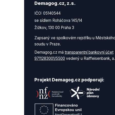
Demagog.cz, z.s.
IČO: 05140544
se sídlem Roháčova 145/14
Žižkov, 130 00 Praha 3
Zapsaný ve spolkovém rejstříku u Městskéh
soudu v Praze.
Demagog.cz má
transparentní bankovní účet
9711283001/5500
vedený u Raiffeisenbank, a.
Projekt Demagog.cz podporují: