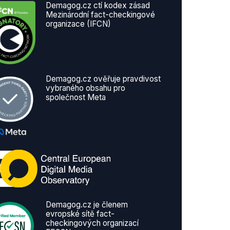
Demagog.cz ctí kodex zásad
Mezinárodní fact-checkingové
organizace (IFCN)
Demagog.cz ověřuje pravdivost
vybraného obsahu pro
společnost Meta
Demagog.cz je členem
evropské sítě fact-
checkingových organizací