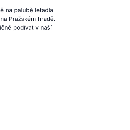
tě na palubě letadla
 na Pražském hradě.
ičně podívat v naší