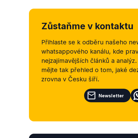
Zůstaňme v kontaktu
Přihlaste se k odběru našeho
new
whatsappového kanálu, kde pravi
nejzajímavějších článků a analýz.
mějte tak přehled o tom, jaké d
zrovna v Česku šíří.
Newsletter