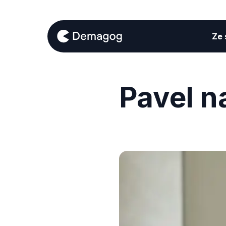
Ze s
Pavel n