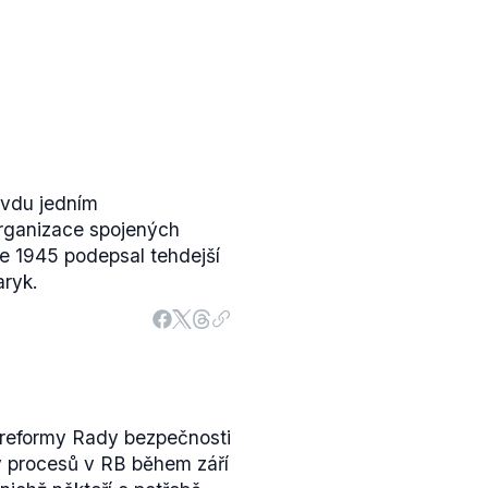
avdu jedním
Organizace spojených
e 1945 podepsal tehdejší
aryk.
 reformy Rady bezpečnosti
 procesů v RB během září