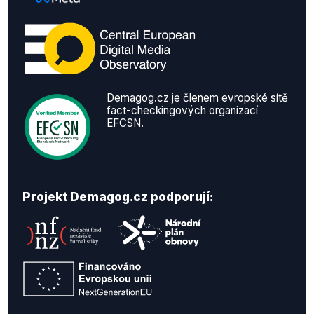
Demagog.cz je členem evropské sítě
fact-checkingových organizací
EFCSN.
Projekt Demagog.cz podporují: