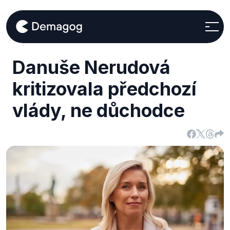
Danuše Nerudová
kritizovala předchozí
vlády, ne důchodce