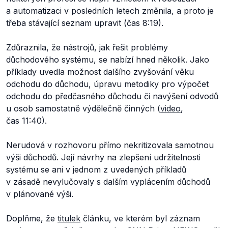
a automatizaci v posledních letech změnila, a proto je
třeba stávající seznam upravit (čas 8:19).
Zdůraznila, že nástrojů, jak řešit problémy
důchodového systému, se nabízí hned několik. Jako
příklady uvedla možnost dalšího zvyšování věku
odchodu do důchodu, úpravu metodiky pro výpočet
odchodu do předčasného důchodu či navýšení odvodů
u osob samostatně výdělečně činných (
video
,
čas 11:40).
Nerudová v rozhovoru přímo nekritizovala samotnou
výši důchodů. Její návrhy na zlepšení udržitelnosti
systému se ani v jednom z uvedených příkladů
v zásadě nevylučovaly s dalším vyplácením důchodů
v plánované výši.
Doplňme, že
titulek
článku, ve kterém byl záznam