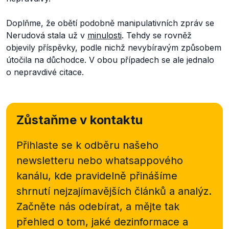
Doplňme, že obětí podobně manipulativních zpráv se
Nerudová stala už v
minulosti
. Tehdy se rovněž
objevily příspěvky, podle nichž nevybíravým způsobem
útočila na důchodce. V obou případech se ale jednalo
o nepravdivé citace.
Zůstaňme v kontaktu
Přihlaste se k odběru našeho
newsletteru nebo
whatsappového
kanálu, kde pravidelně přinášíme
shrnutí nejzajímavějších článků a analýz.
Začněte nás odebírat, a mějte tak
přehled o tom, jaké dezinformace a