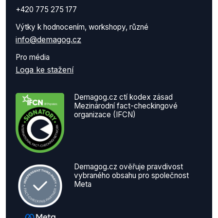
+420 775 275 177
Výtky k hodnocením, workshopy, různé
info@demagog.cz
Pro média
Loga ke stažení
Demagog.cz ctí kodex zásad
Mezinárodní fact-checkingové
organizace (IFCN)
Demagog.cz ověřuje pravdivost
vybraného obsahu pro společnost
Meta