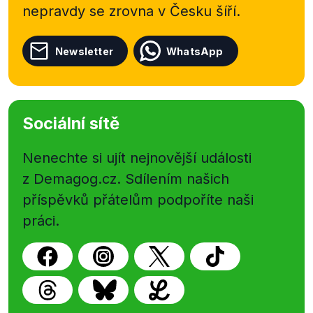
nepravdy se zrovna v Česku šíří.
Newsletter
WhatsApp
Sociální sítě
Nenechte si ujít nejnovější události
z Demagog.cz. Sdílením našich
příspěvků přátelům podpoříte naši
práci.