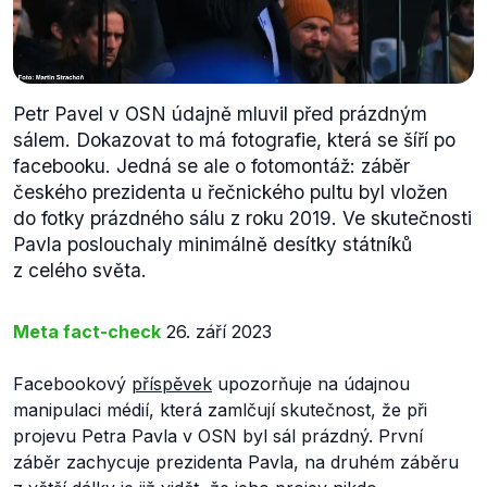
Petr Pavel v OSN údajně mluvil před prázdným
sálem. Dokazovat to má fotografie, která se šíří po
facebooku. Jedná se ale o fotomontáž: záběr
českého prezidenta u řečnického pultu byl vložen
do fotky prázdného sálu z roku 2019. Ve skutečnosti
Pavla poslouchaly minimálně desítky státníků
z celého světa.
Meta fact-check
26. září 2023
Facebookový
příspěvek
upozorňuje na údajnou
manipulaci médií, která zamlčují skutečnost, že při
projevu Petra Pavla v OSN byl sál prázdný. První
záběr zachycuje prezidenta Pavla, na druhém záběru