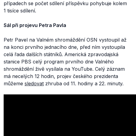
případech se počet sdílení příspěvku pohybuje kolem
1 tisíce sdílení.
Sál při projevu Petra Pavla
Petr Pavel na Valném shromáždění OSN vystoupil až
na konci prvního jednacího dne, před ním vystoupila
celá řada dalších státníků. Americká zpravodajská
stanice PBS celý program prvního dne Valného
shromáždění živě vysílala na YouTube. Celý záznam
má necelých 12 hodin, projev českého prezidenta
můžeme
sledovat
zhruba od 11. hodiny a 22. minuty.