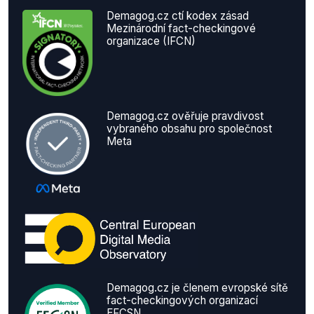
Demagog.cz ctí kodex zásad
Mezinárodní fact-checkingové
organizace (IFCN)
Demagog.cz ověřuje pravdivost
vybraného obsahu pro společnost
Meta
Demagog.cz je členem evropské sítě
fact-checkingových organizací
EFCSN.