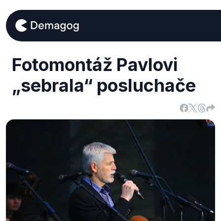
Fotomontáž Pavlovi
„sebrala“ posluchače