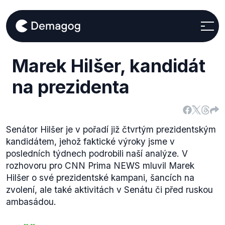
Marek Hilšer, kandidát
na prezidenta
Senátor Hilšer je v pořadí již čtvrtým prezidentským
kandidátem, jehož faktické výroky jsme v
posledních týdnech podrobili naší analýze. V
rozhovoru pro CNN Prima NEWS mluvil Marek
Hilšer o své prezidentské kampani, šancích na
zvolení, ale také aktivitách v Senátu či před ruskou
ambasádou.