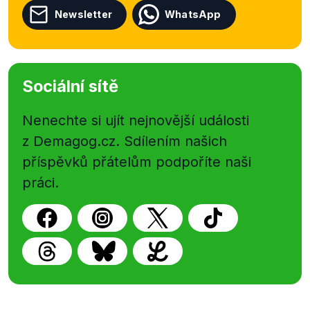
Newsletter
WhatsApp
Sociální sítě
Nenechte si ujít nejnovější události
z Demagog.cz. Sdílením našich
příspěvků přátelům podpoříte naši
práci.