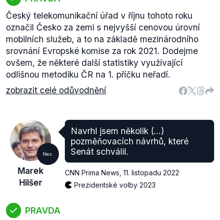
Český telekomunikační úřad v říjnu tohoto roku
označil Česko za zemi s nejvyšší cenovou úrovní
mobilních služeb, a to na základě mezinárodního
srovnání Evropské komise za rok 2021. Dodejme
ovšem, že některé další statistiky využívající
odlišnou metodiku ČR na 1. příčku neřadí.
zobrazit celé odůvodnění
Navrhl jsem několik (...)
pozměňovacích návrhů, které
Senát schválil.
Nez.
Marek
CNN Prima News
,
11. listopadu 2022
Hilšer
Prezidentské volby 2023
PRAVDA