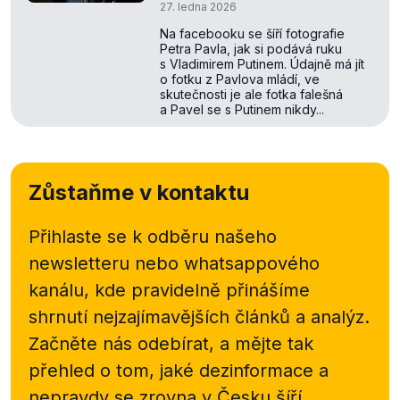
27. ledna 2026
Na facebooku se šíří fotografie
Petra Pavla, jak si podává ruku
s Vladimirem Putinem. Údajně má jít
o fotku z Pavlova mládí, ve
skutečnosti je ale fotka falešná
a Pavel se s Putinem nikdy...
Zůstaňme v kontaktu
Přihlaste se k odběru našeho
newsletteru nebo
whatsappového
kanálu, kde pravidelně přinášíme
shrnutí nejzajímavějších článků a analýz.
Začněte nás odebírat, a mějte tak
přehled o tom, jaké dezinformace a
nepravdy se zrovna v Česku šíří.