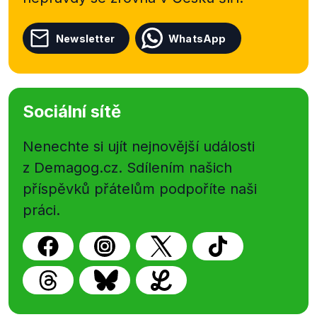
Newsletter
WhatsApp
Sociální sítě
Nenechte si ujít nejnovější události
z Demagog.cz. Sdílením našich
příspěvků přátelům podpoříte naši
práci.