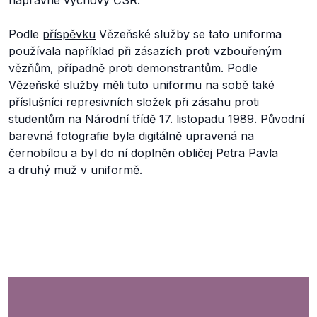
nápravné výchovy ČSR.
Podle
příspěvku
Vězeňské služby se tato uniforma
používala například při zásazích proti vzbouřeným
vězňům, případně proti demonstrantům. Podle
Vězeňské služby měli tuto uniformu na sobě také
příslušníci represivních složek při zásahu proti
studentům na Národní třídě 17. listopadu 1989. Původní
barevná fotografie byla digitálně upravená na
černobílou a byl do ní doplněn obličej Petra Pavla
a druhý muž v uniformě.