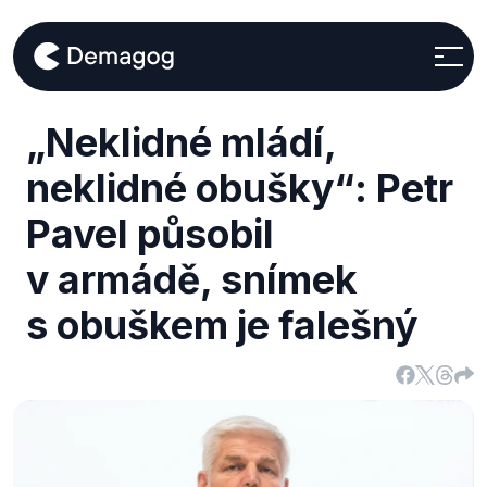
„Neklidné mládí,
neklidné obušky“: Petr
Pavel působil
v armádě, snímek
s obuškem je falešný