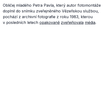
Obličej mladého Petra Pavla, který autor fotomontáže
doplnil do snímku zveřejněného Vězeňskou službou,
pochází z archivní fotografie z roku 1983, kterou
v posledních letech
opakovaně
zveřejňovala
média
.