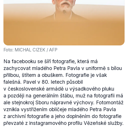
Foto: MICHAL CIZEK / AFP
Na facebooku se šíří fotografie, která má
zachycovat mladého Petra Pavla v uniformě s bílou
přilbou, štítem a obuškem. Fotografie je však
falešná. Pavel v 80. letech působil
v československé armádě u výsadkového pluku
a později na generálním štábu, muž na fotografii má
ale stejnokroj Sboru nápravné výchovy. Fotomontáž
vznikla vystřižením obličeje mladého Petra Pavla
z archivní fotografie a jeho doplněním do fotografie
převzaté z instagramového profilu Vězeňské služby.