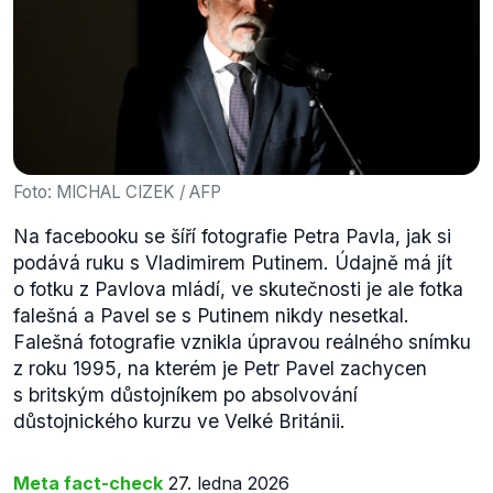
Foto: MICHAL CIZEK / AFP
Na facebooku se šíří fotografie Petra Pavla, jak si
podává ruku s Vladimirem Putinem. Údajně má jít
o fotku z Pavlova mládí, ve skutečnosti je ale fotka
falešná a Pavel se s Putinem nikdy nesetkal.
Falešná fotografie vznikla úpravou reálného snímku
z roku 1995, na kterém je Petr Pavel zachycen
s britským důstojníkem po absolvování
důstojnického kurzu ve Velké Británii.
Meta fact-check
27. ledna 2026