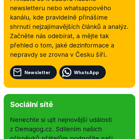
newsletteru nebo
whatsappového
kanálu, kde pravidelně přinášíme
shrnutí nejzajímavějších článků a analýz.
Začněte nás odebírat, a mějte tak
přehled o tom, jaké dezinformace a
nepravdy se zrovna v Česku šíří.
Newsletter
WhatsApp
Sociální sítě
Nenechte si ujít nejnovější události
z Demagog.cz. Sdílením našich
příspěvků přátelům podpoříte naši