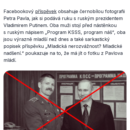
Facebookový
příspěvek
obsahuje černobílou fotografii
Petra Pavla, jak si podává ruku s ruským prezidentem
Vladimirem Putinem. Oba muži stojí před nástěnkou
s ruským nápisem „
Program KSSS, program náš“
, oba
jsou výrazně mladší než dnes a také sarkastický
popisek příspěvku „
Mladická nerozvážnost? Mladické
nadšení.“
poukazuje na to, že má jít o fotku z Pavlova
mládí.