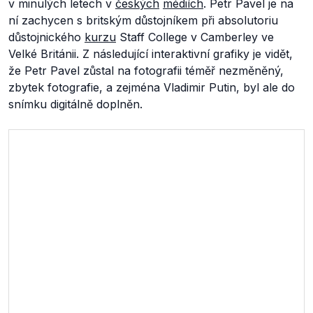
v minulých letech v
českých
médiích
. Petr Pavel je na
ní zachycen s britským důstojníkem při absolutoriu
důstojnického
kurzu
Staff College v Camberley ve
Velké Británii. Z následující interaktivní grafiky je vidět,
že Petr Pavel zůstal na fotografii téměř nezměněný,
zbytek fotografie, a zejména Vladimir Putin, byl ale do
snímku digitálně doplněn.