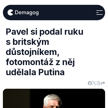
Pavel si podal ruku
s britským
důstojníkem,
fotomontáž z něj
udělala Putina