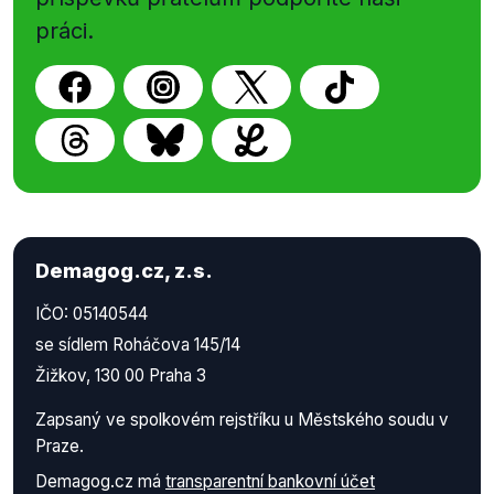
práci.
Demagog.cz, z.s.
IČO: 05140544
se sídlem Roháčova 145/14
Žižkov, 130 00 Praha 3
Zapsaný ve spolkovém rejstříku u Městského soudu v
Praze.
Demagog.cz má
transparentní bankovní účet