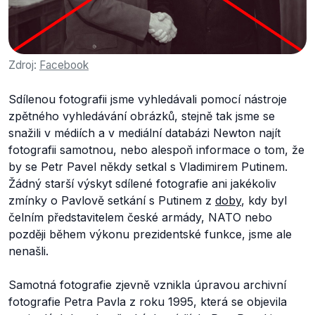
Zdroj:
Facebook
Sdílenou fotografii jsme vyhledávali pomocí nástroje
zpětného vyhledávání obrázků, stejně tak jsme se
snažili v médiích a v mediální databázi Newton najít
fotografii samotnou, nebo alespoň informace o tom, že
by se Petr Pavel někdy setkal s Vladimirem Putinem.
Žádný starší výskyt sdílené fotografie ani jakékoliv
zmínky o Pavlově setkání s Putinem z
doby
, kdy byl
čelním představitelem české armády, NATO nebo
později během výkonu prezidentské funkce, jsme ale
nenašli.
Samotná fotografie zjevně vznikla úpravou archivní
fotografie Petra Pavla z roku 1995, která se objevila