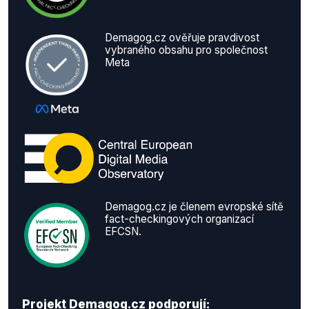
Demagog.cz ověřuje pravdivost
vybraného obsahu pro společnost
Meta
Demagog.cz je členem evropské sítě
fact-checkingových organizací
EFCSN.
Projekt Demagog.cz podporují: