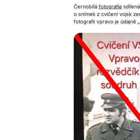
Černobílá
fotografie
sdílená
o snímek z cvičení vojsk z
fotografii vpravo je údajně
„