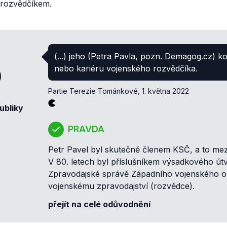
rozvědčíkem.
(...) jeho (Petra Pavla, pozn. Demagog.cz) k
nebo kariéru vojenského rozvědčíka.
Partie Terezie Tománkové
,
1. května 2022
ubliky
PRAVDA
Petr Pavel byl skutečně členem KSČ, a to mez
V 80. letech byl příslušníkem výsadkového útv
Zpravodajské správě Západního vojenského o
vojenskému zpravodajství (rozvědce).
přejít na celé odůvodnění