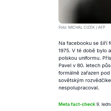
Foto: MICHAL CIZEK / AFP
Na facebooku se šíří f
1975. V té době bylo a
polskou uniformu. Přís
Pavel v 80. letech pů
formálně zařazen pod 
sovětským rozvědčíkem
nespolupracoval.
Meta fact-check
9. led