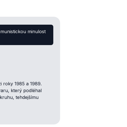
omunistickou minulost
i roky 1985 a 1989.
aru, který podléhal
kruhu, tehdejšímu