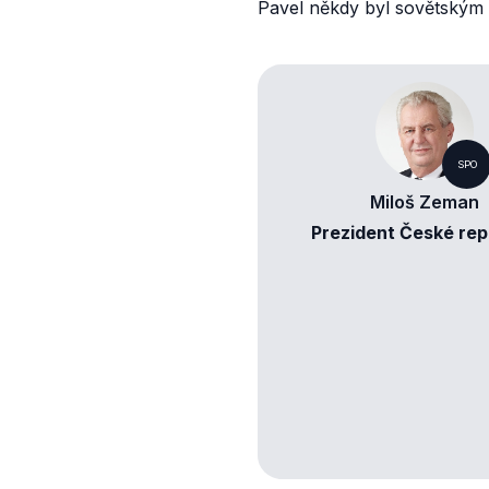
Pavel někdy byl
sovětským
SPO
Miloš Zeman
Prezident České rep