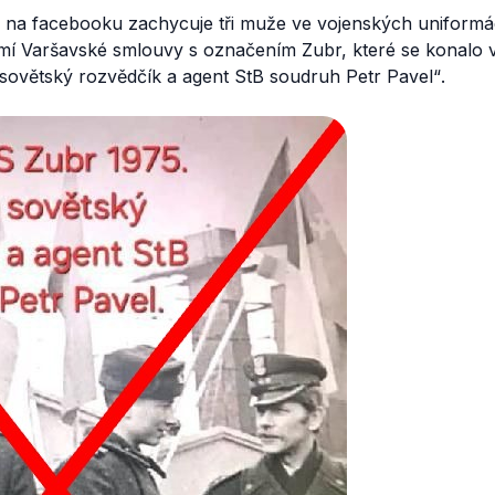
 na facebooku zachycuje tři muže ve vojenských uniformá
emí Varšavské smlouvy s označením Zubr, které se konalo 
sovětský rozvědčík a agent StB soudruh Petr Pavel“
.