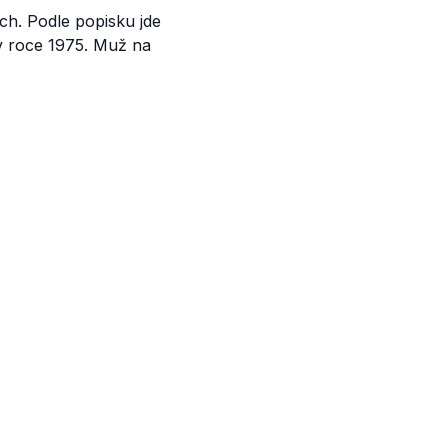
ch. Podle popisku jde
v roce 1975. Muž na