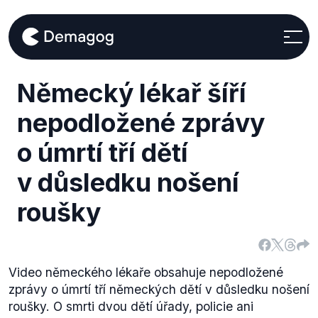
Německý lékař šíří
nepodložené zprávy
o úmrtí tří dětí
v důsledku nošení
roušky
Video německého lékaře obsahuje nepodložené
zprávy o úmrtí tří německých dětí v důsledku nošení
roušky. O smrti dvou dětí úřady, policie ani