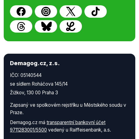
Demagog.cz, z.s.
IČO: 05140544
se sídlem Roháčova 145/14
Žižkov, 130 00 Praha 3
Zapsaný ve spolkovém rejstříku u Městského soudu v
Praze.
Demagog.cz má
transparentní bankovní účet
9711283001/5500
vedený u Raiffeisenbank, a.s.