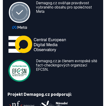
Demagog.cz ověřuje pravdivost
vybraného obsahu pro společnost
Meta
Demagog.cz je členem evropské sítě
fact-checkingových organizací
EFCSN.
Projekt Demagog.cz podporují: