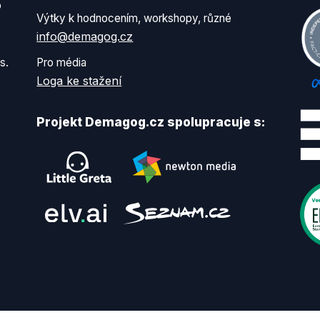
o
Výtky k hodnocením, workshopy, různé
info@demagog.cz
s.
Pro média
Loga ke stažení
Projekt Demagog.cz spolupracuje s: