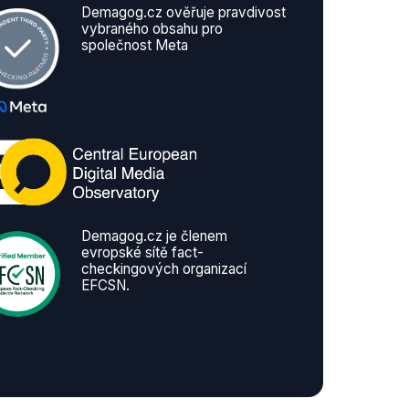
Demagog.cz ověřuje pravdivost
vybraného obsahu pro
společnost Meta
Demagog.cz je členem
evropské sítě fact-
checkingových organizací
EFCSN.