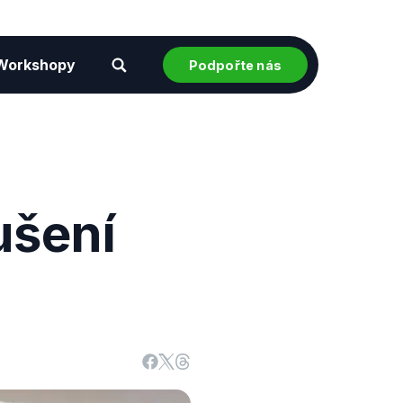
Workshopy
Podpořte nás
ušení