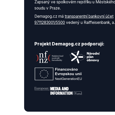
Zapsaný ve spolkovém rejstříku u Městskéh
soudu v Praze.
Demagog.cz má
transparentní bankovní účet
9711283001/5500
vedený u Raiffeisenbank, a.
Projekt Demagog.cz podporují: