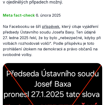
v ojedinělých případech možný.
Meta fact-check
6. února 2025
Na Facebooku se šíří
příspěvek
, který cituje vyjádření
předsedy Ústavního soudu Josefa Baxy. Ten údajně
27. ledna 2025 řekl, že by bylo
„nebezpečné, kdyby při
volbách rozhodovali voliči“
. Podle příspěvku je toto
prohlášení útokem na demokracii a právo občanů na
svobodné volby.