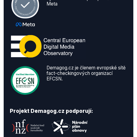
Meta
Demagog.cz je členem evropské sítě
fact-checkingových organizací
EFCSN.
Projekt Demagog.cz podporují: