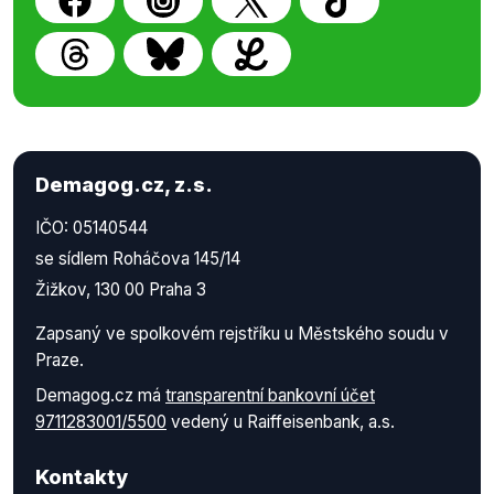
Demagog.cz, z.s.
IČO: 05140544
se sídlem Roháčova 145/14
Žižkov, 130 00 Praha 3
Zapsaný ve spolkovém rejstříku u Městského soudu v
Praze.
Demagog.cz má
transparentní bankovní účet
9711283001/5500
vedený u Raiffeisenbank, a.s.
Kontakty