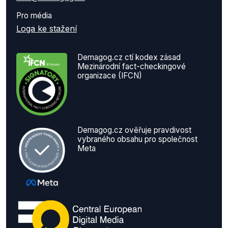
Pro média
Loga ke stažení
Demagog.cz ctí kodex zásad
Mezinárodní fact-checkingové
organizace (IFCN)
Demagog.cz ověřuje pravdivost
vybraného obsahu pro společnost
Meta