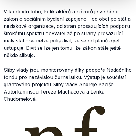
V kontextu toho, kolik aktérů a názorů je ve hře o
zákon o sociálním bydlení zapojeno - od obcí po stát a
neziskové organizace, od stran prosazujících podporu
širokému spektru obyvatel až po strany prosazující
malý stát - se nelze příliš divit, že se od plánů opět
ustupuje. Divit se lze jen tomu, že zákon stále ještě
někdo slibuje.
Sliby vlády jsou monitorovány díky podpoře Nadačního
fondu pro nezávislou žurnalistiku. Výstup je součástí
grantového projektu Sliby vlády Andreje Babiše.
Autorkami jsou Tereza Machačová a Lenka
Chudomelová.