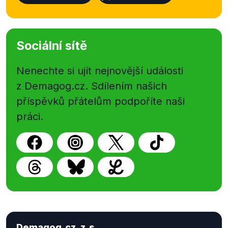
Sociální sítě
Nenechte si ujít nejnovější události
z Demagog.cz. Sdílením našich
příspěvků přátelům podpoříte naši
práci.
Demagog.cz, z.s.