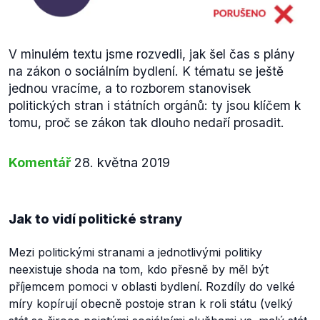
V minulém textu jsme rozvedli, jak šel čas s plány
na zákon o sociálním bydlení. K tématu se ještě
jednou vracíme, a to rozborem stanovisek
politických stran i státních orgánů: ty jsou klíčem k
tomu, proč se zákon tak dlouho nedaří prosadit.
Komentář
28. května 2019
Jak to vidí politické strany
Mezi politickými stranami a jednotlivými politiky
neexistuje shoda na tom, kdo přesně by měl být
příjemcem pomoci v oblasti bydlení. Rozdíly do velké
míry kopírují obecně postoje stran k roli státu (velký