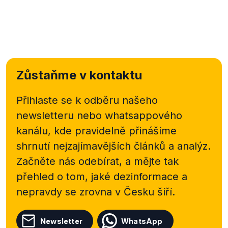
Zůstaňme v kontaktu
Přihlaste se k odběru našeho
newsletteru nebo
whatsappového
kanálu, kde pravidelně přinášíme
shrnutí nejzajímavějších článků a analýz.
Začněte nás odebírat, a mějte tak
přehled o tom, jaké dezinformace a
nepravdy se zrovna v Česku šíří.
Newsletter
WhatsApp