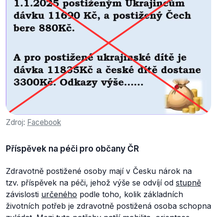
Zdroj:
Facebook
Příspěvek na péči pro občany ČR
Zdravotně postižené osoby mají v Česku nárok na
tzv. příspěvek na péči, jehož výše se odvíjí od
stupně
závislosti
určeného
podle toho, kolik základních
životních potřeb je zdravotně postižená osoba schopna