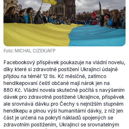
Foto: MICHAL CIZEK/AFP
Facebookový příspěvek poukazuje na vládní novelu,
díky které si zdravotně postižení Ukrajinci údajně
přijdou na téměř 12 tis. Kč měsíčně, zatímco
hendikepovaní čeští občané mají nárok jen na
880 Kč. Vládní novela skutečně počítá s navýšením
dávek pro zdravotně postižené Ukrajince, příspěvek
ale srovnává dávku pro Čechy s nejnižším stupněm
hendikepu a plnou výši humanitární dávky, z níž jen
část je určená na pokrytí nákladů spojených se
zdravotním postižením, Ukrajinci se srovnatelným