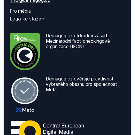
Pro média
Loga ke stažení
Demagog.cz ctí kodex zásad
Mezinárodní fact-checkingové
organizace (IFCN)
Demagog.cz ověřuje pravdivost
vybraného obsahu pro společnost
Meta