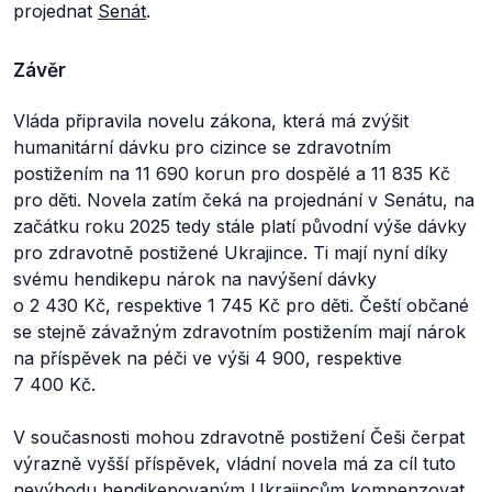
projednat
Senát
.
Závěr
Vláda připravila novelu zákona, která má zvýšit
humanitární dávku pro cizince se zdravotním
postižením na 11 690 korun pro dospělé a 11 835 Kč
pro děti. Novela zatím čeká na projednání v Senátu, na
začátku roku 2025 tedy stále platí původní výše dávky
pro zdravotně postižené Ukrajince. Ti mají nyní díky
svému hendikepu nárok na navýšení dávky
o 2 430 Kč, respektive 1 745 Kč pro děti. Čeští občané
se stejně závažným zdravotním postižením mají nárok
na příspěvek na péči ve výši 4 900, respektive
7 400 Kč.
V současnosti mohou zdravotně postižení Češi čerpat
výrazně vyšší příspěvek, vládní novela má za cíl tuto
nevýhodu hendikepovaným Ukrajincům kompenzovat