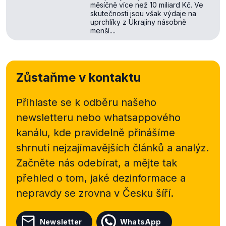
měsíčně více než 10 miliard Kč. Ve
skutečnosti jsou však výdaje na
uprchlíky z Ukrajiny násobně
menší....
Zůstaňme v kontaktu
Přihlaste se k odběru našeho
newsletteru nebo
whatsappového
kanálu, kde pravidelně přinášíme
shrnutí nejzajímavějších článků a analýz.
Začněte nás odebírat, a mějte tak
přehled o tom, jaké dezinformace a
nepravdy se zrovna v Česku šíří.
Newsletter
WhatsApp