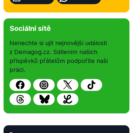
Sociální sítě
Nenechte si ujít nejnovější události
z Demagog.cz. Sdílením našich
příspěvků přátelům podpoříte naši
práci.