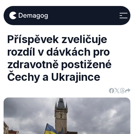
Příspěvek zveličuje
rozdíl v dávkách pro
zdravotně postižené
Čechy a Ukrajince