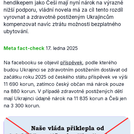
hendikepem jako Češi mají nyní nárok na výrazně
nižší podporu, vládní novela má za cíl tento rozdíl
vyrovnat a zdravotně postiženým Ukrajincům
kompenzovat navíc ztrátu možnosti bezplatného
ubytování.
Meta fact-check
17. ledna 2025
Na facebooku se objevil
příspěvek
, podle kterého
budou Ukrajinci se zdravotním postižením dostávat od
začátku roku 2025 od českého státu příspěvek ve výši
11 690 korun, zatímco český občan má nárok pouze
na 880 korun. V případě zdravotně postižených dětí
mají Ukrajinci údajně nárok na 11 835 korun a Češi jen
na 3 300 korun.