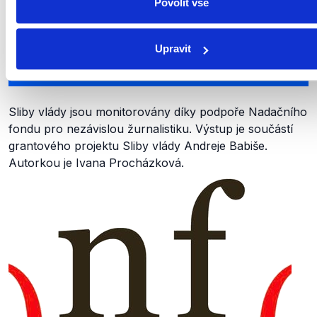
Povolit vše
Upravit
Sliby vlády jsou monitorovány díky podpoře Nadačního
fondu pro nezávislou žurnalistiku. Výstup je součástí
grantového projektu Sliby vlády Andreje Babiše.
Autorkou je Ivana Procházková.