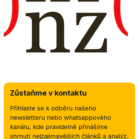
Zůstaňme v kontaktu
Přihlaste se k odběru našeho
newsletteru nebo
whatsappového
kanálu, kde pravidelně přinášíme
shrnutí nejzajímavějších článků a analýz.