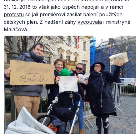
31. 12. 2018 to však jako úspěch nepojali a v rámci
protestu
se jali premiérovi zasílat balení použitých
dětských plen. Z nadšení záhy
vycouvala
i ministryně
Maláčová.