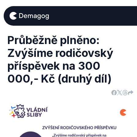
Průběžně plněno:
Zvýšíme rodičovský
příspěvek na 300
000,- Kč (druhý díl)