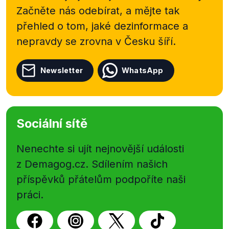
Začněte nás odebírat, a mějte tak
přehled o tom, jaké dezinformace a
nepravdy se zrovna v Česku šíří.
Newsletter
WhatsApp
Sociální sítě
Nenechte si ujít nejnovější události
z Demagog.cz. Sdílením našich
příspěvků přátelům podpoříte naši
práci.