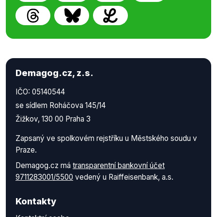
Demagog.cz, z.s.
IČO: 05140544
se sídlem Roháčova 145/14
Žižkov, 130 00 Praha 3
Zapsaný ve spolkovém rejstříku u Městského soudu v
Praze.
Demagog.cz má
transparentní bankovní účet
9711283001/5500
vedený u Raiffeisenbank, a.s.
Kontakty