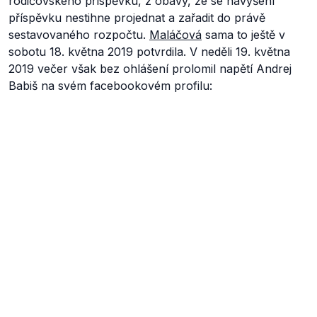
rodičovského příspěvku, z obavy, že se navýšení
příspěvku nestihne projednat a zařadit do právě
sestavovaného rozpočtu.
Maláčová
sama to ještě v
sobotu 18. května 2019 potvrdila. V neděli 19. května
2019 večer však bez ohlášení prolomil napětí Andrej
Babiš na svém facebookovém profilu: