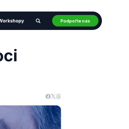
Workshopy
Podpořte nás
oci