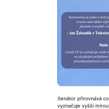
Senátor přirovnává c
vyznačuje vyšší mírou