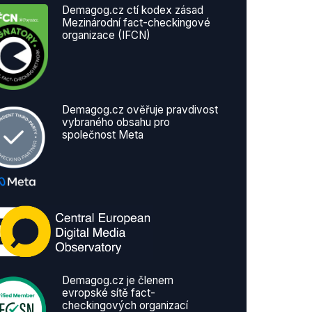
Demagog.cz ctí kodex zásad
Mezinárodní fact-checkingové
organizace (IFCN)
Demagog.cz ověřuje pravdivost
vybraného obsahu pro
společnost Meta
Demagog.cz je členem
evropské sítě fact-
checkingových organizací