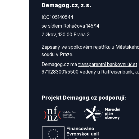
Demagog.cz, z.s.
IČO: 05140544
se sídlem Roháčova 145/14
Žižkov, 130 00 Praha 3
Zapsaný ve spolkovém rejstříku u Městskéh
soudu v Praze.
Demagog.cz má
transparentní bankovní účet
9711283001/5500
vedený u Raiffeisenbank, a.
Projekt Demagog.cz podporují: