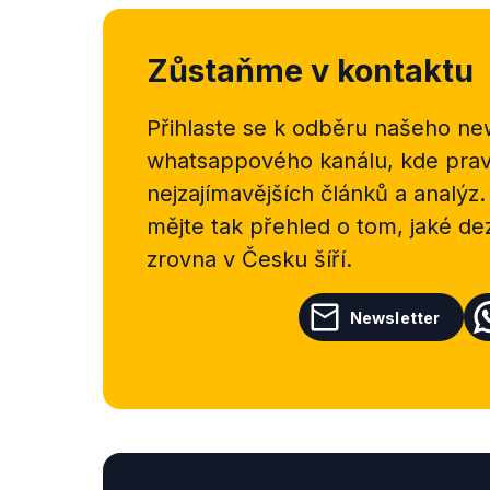
Zůstaňme v kontaktu
Přihlaste se k odběru našeho
new
whatsappového kanálu, kde pravi
nejzajímavějších článků a analýz.
mějte tak přehled o tom, jaké d
zrovna v Česku šíří.
Newsletter