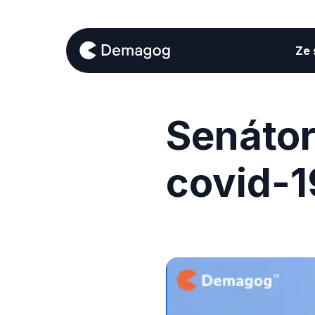
Ze s
Senátor
covid-1