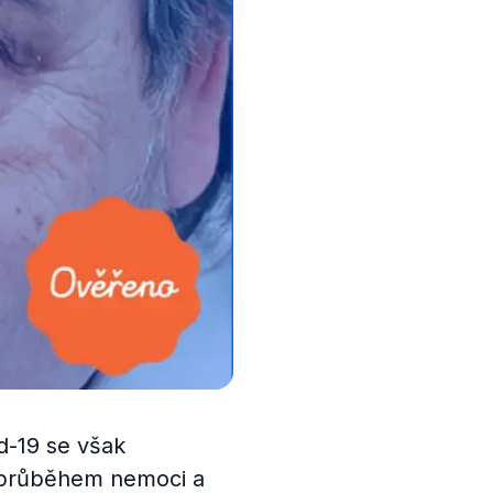
d-19 se však
m průběhem nemoci a