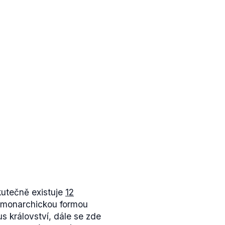
kutečně existuje
12
 monarchickou formou
s království, dále se zde