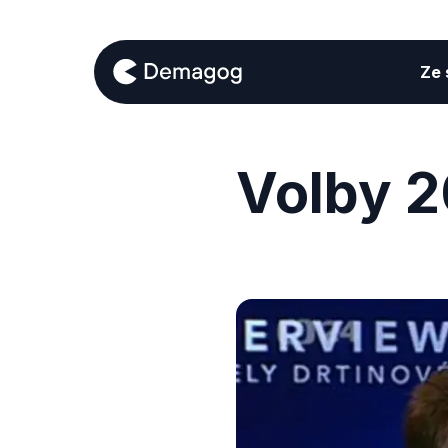
Ze s
Volby 2