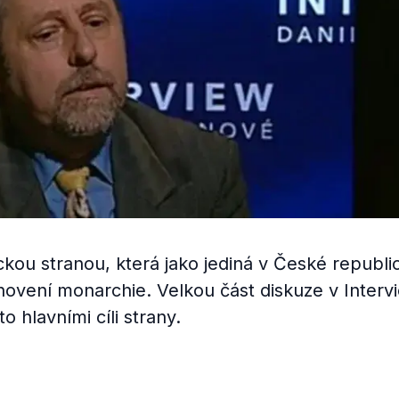
ckou stranou, která jako jediná v České republi
novení monarchie. Velkou část diskuze v Interv
 hlavními cíli strany.