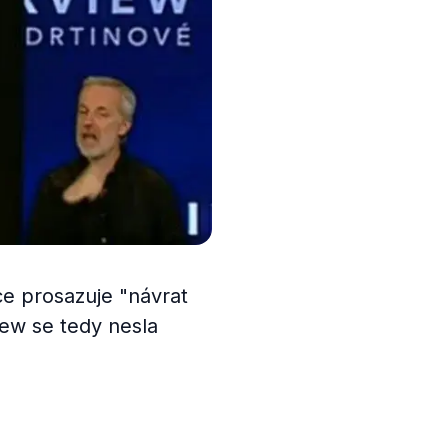
ce prosazuje "návrat
iew se tedy nesla